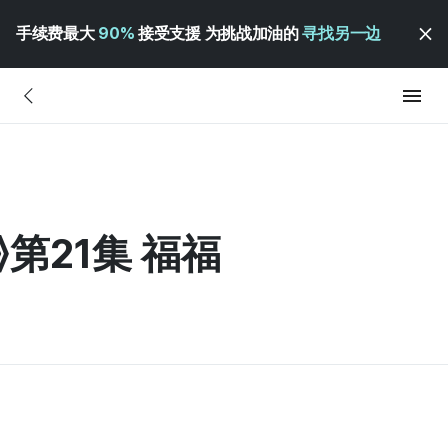
手续费最大
90%
接受支援 为挑战加油的
寻找另一边
第21集 福福