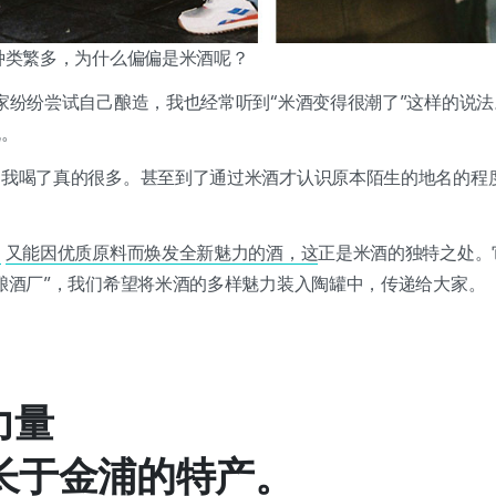
种类繁多，为什么偏偏是米酒呢？
家纷纷尝试自己酿造，我也经常听到“米酒变得很潮了”这样的说
流。
，我喝了真的很多。甚至到了通过米酒才认识原本陌生的地名的程
，
又能因优质原料而焕发全新魅力的酒，这
正是米酒的独特之处。
酿酒厂”，我们希望将米酒的多样魅力装入陶罐中，传递给大家。
力量
长于金浦的特产。