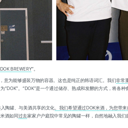
”。
K BREWERY
罐”，意为能够盛装万物的容器。这也是纯正的韩语词汇。我们
非常
为“DOK”。“DOK”是一个通过储存、熟成和发酵的方式，将各
盛入陶罐、与美酒共享的文化
。我们希望通过DOK米酒，为您带
让米酒如同
过去
家家户户庭院中常见的陶罐一样，自然地融入我们