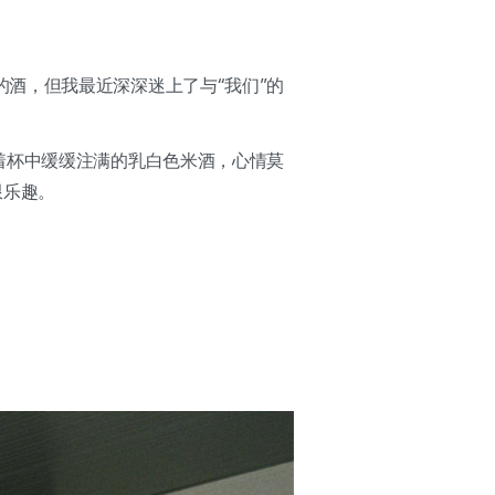
酒，但我最近深深迷上了与“我们”的
着杯中缓缓注满的乳白色米酒，心情莫
限乐趣。