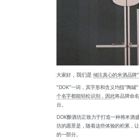
，我们是
大家好
倾注真心的米酒品牌“DO
“DOK”一词，其字形和含义均指“陶
个名字都能轻松识别，因此
将品牌命名
台。
DOK酿酒坊正致力于打造一种将米酒
坊的愿景是，随着这些体验的积累，
的一部分。