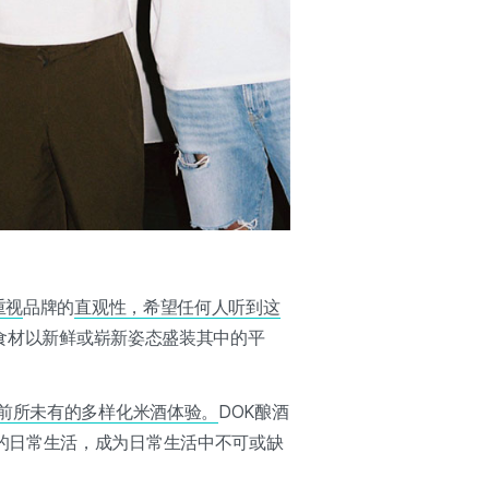
重视
品牌的
直观性，希望任何人听到这
种食材以新鲜或崭新姿态盛装其中的平
来前所未有的多样化米酒体验。
DOK酿酒
的日常生活，成为日常生活中不可或缺