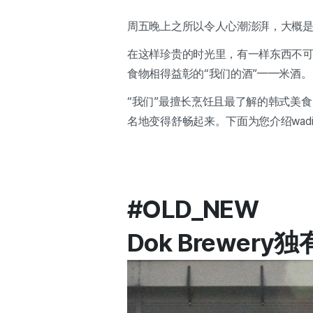
周五晚上之所以令人心潮澎湃，大概
在这样珍贵的时光里，有一样东西不可
食物相得益彰的“我们的酒”——米酒。
“我们”最擅长烹饪且最了解的韩式美
名地变得舒畅起来。下面为您介绍wadi
#OLD_NEW
Dok Brewer