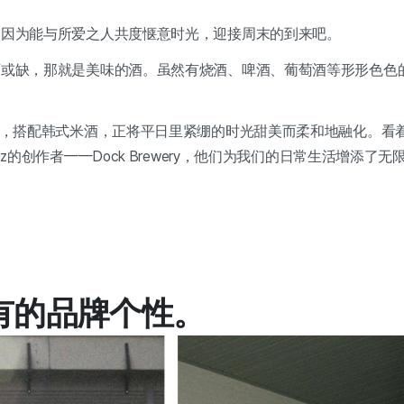
是因为能与所爱之人共度惬意时光，迎接周末的到来吧。
或缺，那就是美味的酒。虽然有烧酒、啤酒、葡萄酒等形形色色的
食，搭配韩式米酒，正将平日里紧绷的时光甜美而柔和地融化。看
z的创作者——Dock Brewery，他们为我们的日常生活增添了无
y独有的品牌个性。