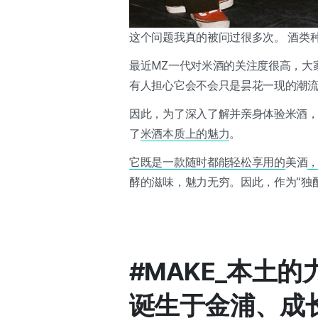
这个问题我真的被问过很多次。 酒类
最近MZ一代对米酒的关注度很高，大
有人担心它会不会只是昙花一现的潮
因此，为了深入了解并亲身体验米酒
了
米酒本质上的魅力
。
它既是一款随时都能轻松享用的
美酒
酵的滋味，魅力无穷。因此，作为“独
#MAKE_本土的
诞生于金浦、成