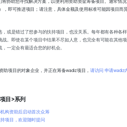
kr）。我们将协助您寻找解决方案，以便利用资助资金筹备项目。通常
%），即可推进项目；请注意，具体金额及使用标准可能因项目而
选，或是错过了想参与的扶持项目，也没关系。每年都有各种各样
挑战。即使在某个项目中结果不尽如人意，也完全有可能在其他项
战，一定会有最适合您的好机会。
资助项目的对象企业，并正在筹备wadiz项目，
请访问
申请wadi
助项目>系列
共机构资助后启动首次众筹
支持项目，欢迎随时提问