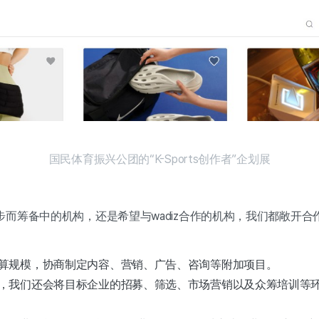
国民体育振兴公团的“K-Sports创作者”企划展
而筹备中的机构，还是希望与wadiz合作的机构，我们都敞开合
算规模，协商制定内容、营销、广告、咨询等附加项目。
，我们还会将目标企业的招募、筛选、市场营销以及众筹培训等