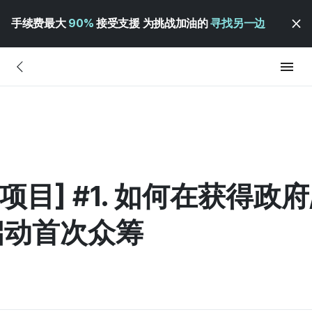
手续费最大
90%
接受支援 为挑战加油的
寻找另一边
持项目] #1. 如何在获得政府
启动首次众筹