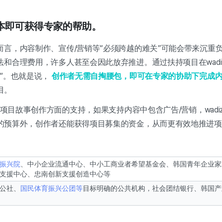
本即可获得专家的帮助。
而言，内容制作、宣传/营销等“必须跨越的难关”可能会带来沉重
和合理费用，许多人甚至会因此放弃推进。通过扶持项目在wadi
”。也就是说，
创作者无需自掏腰包，即可在专家的协助下完成
目。
家在项目故事创作方面的支持，如果支持内容中包含广告/营销，wadi
的预算外，创作者还能获得项目募集的资金，从而更有效地推进项
振兴院
、中小企业流通中心、中小工商业者希望基金会、韩国青年企业家
支援中心、忠南创新支援创造中心等
公社、
国民体育振兴公团等
目标明确的公共机构，社会团结银行、韩国产