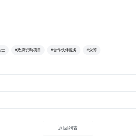
贴士
#政府资助项目
#合作伙伴服务
#众筹
返回列表