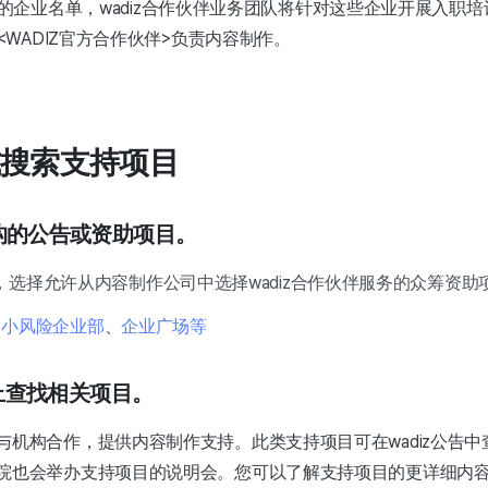
的企业名单，wadiz合作伙伴业务团队将针对这些企业开展入职培
WADIZ官方合作伙伴>负责内容制作。
搜索支持项目
机构的公告或资助项目。
选择允许从内容制作公司中选择wadiz合作伙伴服务的众筹资助
中小风险企业部
、
企业广场等
网站上查找相关项目。
z将与机构合作，提供内容制作支持。此类支持项目可在wadiz公告中
z学院也会举办支持项目的说明会。您可以了解支持项目的更详细内