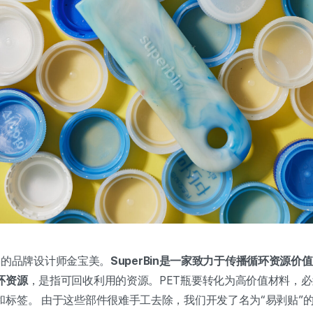
Bin的品牌设计师金宝美。
SuperBin是一家致力于传播循环资源
环资源
，是指可回收利用的资源。PET瓶要转化为高价值材料，
和标签。 由于这些部件很难手工去除，我们开发了名为“易剥贴”