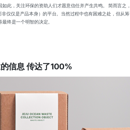
因如此，关注环保的资助人们才愿意信任并产生共鸣。 简而言之
价值（而非仅仅是产品本身）的平台。当然过程中也有困难之处，但从
筹最终是一个明智的决定。
达的信息
传达了100%