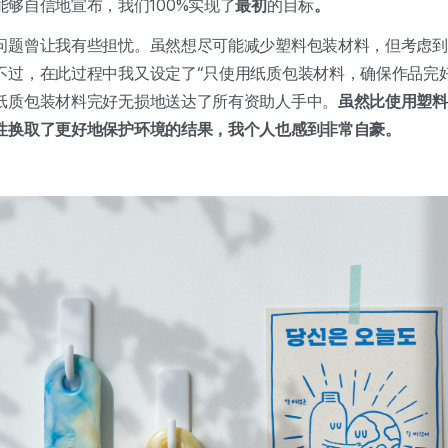
能够自信地宣布，我们100%实现了
最初
的目标
。
问题曾让我有些担忧。虽然想尽可能减少塑料包装材料，但考虑到
不过，在此过程中我又设定了“只使用纸质包装材料，确保作品完
纸质包装材料完好无损地送达了所有资助人手中。
虽然比使用塑料
性换取了更好地保护环境的结果，我个人也感到非常自豪。