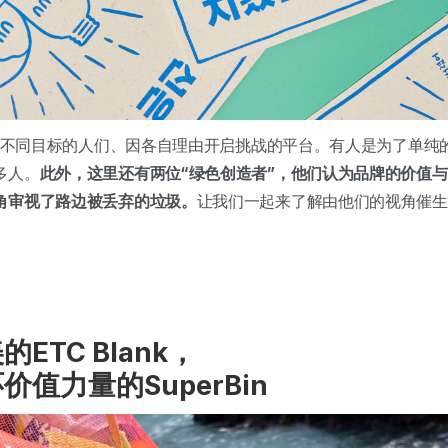
怀揣不同目标的人们、因各自理由开启挑战的平台。有人是为了单纯
多人。
此外，这里还有两位“绿色创造者”，他们认为品牌的价值
角审视了路边被丢弃的垃圾。
让我们一起来了解由他们的视角催生
ETC Blank，
值力量的SuperBin