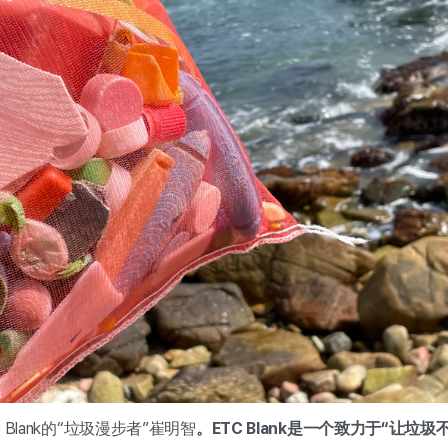
Blank的“垃圾漫步者”崔明智
。ETC Blank是一个致力于“让垃