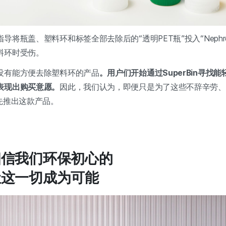
导将瓶盖、塑料环和标签全部去除后的“透明PET瓶”投入“Nephr
料环时受伤。
没有能方便去除塑料环的产品
。用户们开始通过SuperBin寻找
表现出购买意愿。
因此，我们认为，即便只是为了这些不辞辛劳、
须率先推出这款产品。
相信我们环保初心的
让这一切成为可能