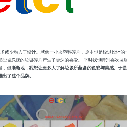
或多或少融入了设计。就像一小块塑料碎片，原本也是经过设计的
那些被忽视的垃圾碎片产生了更深的喜爱。 平时我也特别喜欢垃
档，但
渐渐地，我想让更多人了解垃圾所蕴含的色彩与美感。于是，
式推出了这个品牌。