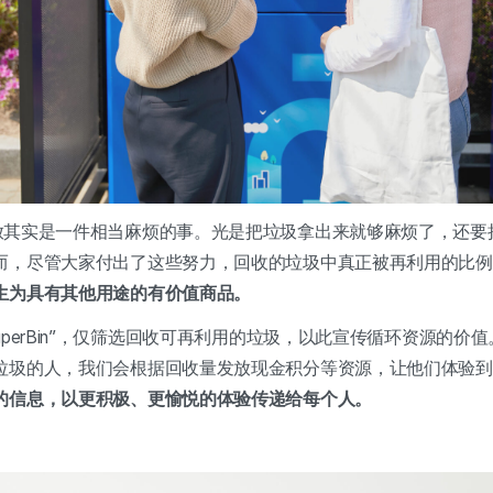
放其实是一件相当麻烦的事。光是把垃圾拿出来就够麻烦了，还要
而，尽管大家付出了这些努力，回收的垃圾中真正被再利用的比例
生为具有其他用途的有价值商品。
uperBin”，仅筛选回收可再利用的垃圾，以此宣传循环资源的价
垃圾的人，我们会根据回收量发放现金积分等资源，让他们体验到
的信息，以更积极、更愉悦的体验传递给每个人。