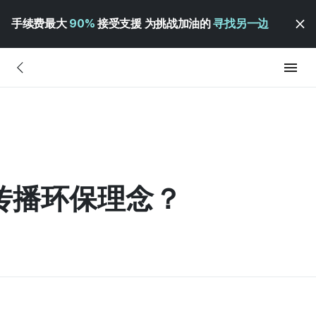
手续费最大
90%
接受支援 为挑战加油的
寻找另一边
何传播环保理念？