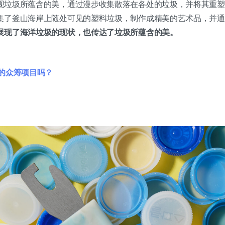
现垃圾所蕴含的美，通过漫步收集散落在各处的垃圾，并将其重塑
集了釜山海岸上随处可见的塑料垃圾，制作成精美的艺术品，并通
展现了海洋垃圾的现状，也传达了垃圾所蕴含的美。
的众筹项目吗？