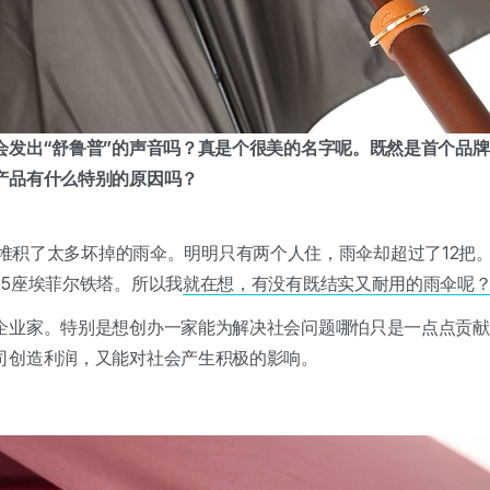
会发出“舒鲁普”的声音吗？真是个很美的名字呢。既然是首个品
产品有什么特别的原因吗？
：家里真的堆积了太多坏掉的雨伞。明明只有两个人住，雨伞却超过了12
25座埃菲尔铁塔。所以我
就在想，有没有既结实又耐用的雨伞呢
企业家。特别是想创办一家能为解决社会问题哪怕只是一点点贡献
司创造利润，又能对社会产生积极的影响。