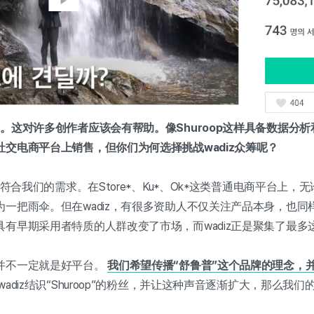
。这对许多创作者应该会有帮助。像Shuroop这样具备数据分
交电商平台上销售，但你们为何选择挑战wadiz众筹呢？
更符合我们的需求。在Store*、Ku*、Ok*这类普通电商平台上
一把雨伞。但在wadiz，有很多资助人不仅关注产品本身，也同
有早期采用者特质的人群改变了市场，而wadiz正是聚集了最多
并不一定就是好平台。
我们希望传播“舒鲁普”这个品牌的理念，
adiz结识“Shuroop”的粉丝，并让这种声音逐渐扩大，那么我