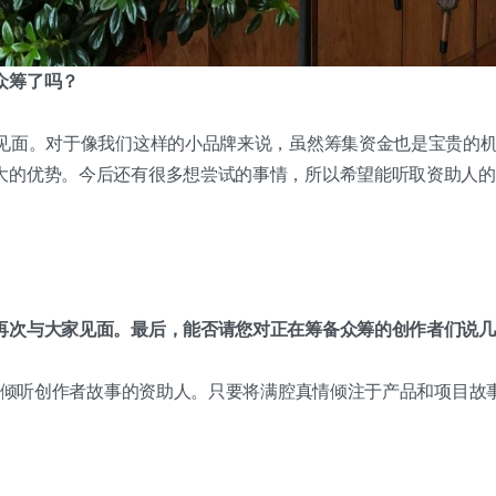
众筹了吗？
人见面。对于像我们这样的小品牌来说，虽然筹集资金也是宝贵的
大的优势。今后还有很多想尝试的事情，所以希望能听取资助人的
再次与大家见面。最后，能否请您对正在筹备众筹的创作者们说几
愿意倾听创作者故事的资助人。只要将满腔真情倾注于产品和项目故