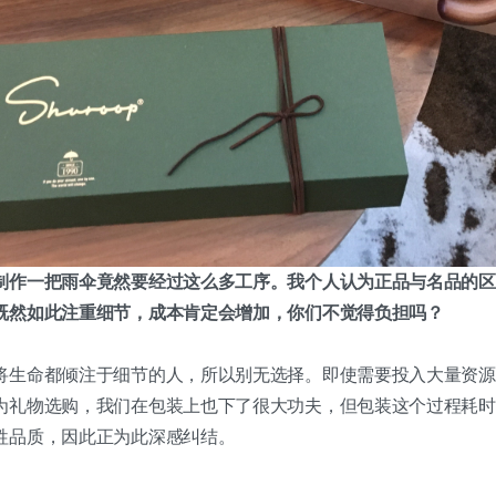
制作一把雨伞竟然要经过这么多工序。我个人认为正品与名品的区
既然如此注重细节，成本肯定会增加，你们不觉得负担吗？
将生命都倾注于细节的人，所以别无选择。即使需要投入大量资源
为礼物选购，我们在包装上也下了很大功夫，但包装这个过程耗时
牲品质，因此正为此深感纠结。