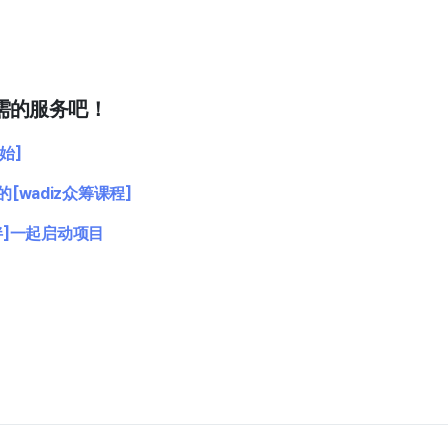
需的服务吧！
始]
wadiz众筹课程]
伴]一起启动项目