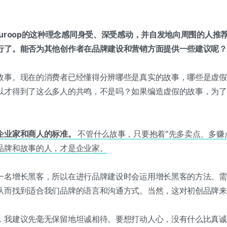
uroop的这种理念感同身受、深受感动，并自发地向周围的人推
行了。能否为其他创作者在品牌建设和营销方面提供一些建议呢？
故事。现在的消费者已经懂得分辨哪些是真实的故事，哪些是虚假
以才得到了这么多人的共鸣，不是吗？如果编造虚假的故事，为了
。
企业家和商人的标准。
不管什么故事，只要抱着“先多卖点、多赚
品牌和故事的人，才是企业家。
一名增长黑客，所以在进行品牌建设时会运用增长黑客的方法。需
从而找到适合我们品牌的语言和沟通方式。当然，这对初创品牌来
，我建议先毫无保留地坦诚相待。要想打动人心，没有什么比真诚