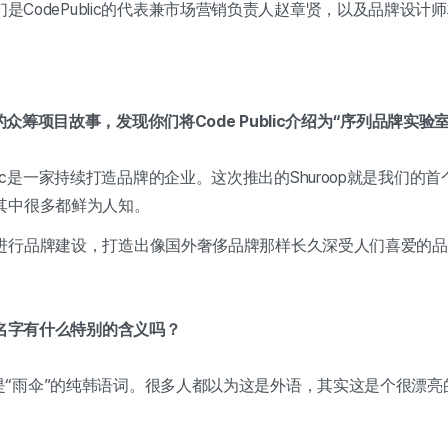
好，我们是CodePublic的代表兼市场营销负责人赵章贤，以及品牌设
”的众筹项目故事，发现你们将Code Public介绍为“序列品牌实
dePublic是一家持续打造品牌的企业。这次推出的Shuroop就是我
其中很多都鲜为人知。
进行品牌建设，打造出像国外奢侈品牌那样长久深受人们喜爱的品
p这个名字有什么特别的含义吗？
Shuroop是“雨伞”的纯韩语词。很多人都以为这是外语，其实这是个很漂