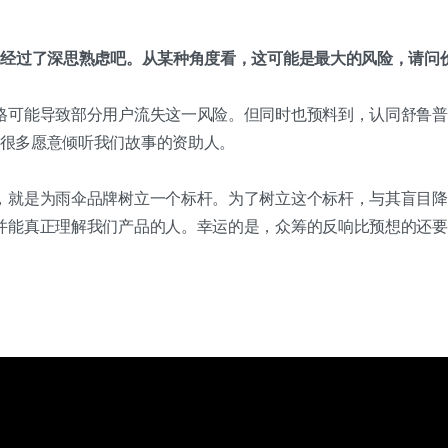
也经过了深思熟虑吧。从某种角度看，这可能是最大的风险，请问
格可能导致部分用户流失这一风险。但同时也预料到，认同舒鲁普
，有很多愿意倾听我们故事的资助人。
，就是为雨伞品牌树立一个标杆。为了树立这个标杆，与其盲目降
并能真正理解我们产品的人。幸运的是，众筹的反响比预想的还要