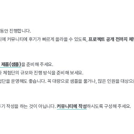
동안 진행합니다.
시에 커뮤니티에 후기가 빠르게 올라올 수 있도록,
프로젝트 공개 전까지 
 제품(샘플)
을 준비해 주세요.
 체험단의 규모와 진행 방식을 준비해 보세요.
단을 운영해도 좋습니다. 꼭 대량으로 샘플을 풀거나, 많은 인원을 대상
후기 작성을 하는 것이 아닙니다.
커뮤니티에 작성
하시도록 구성해 주세요.