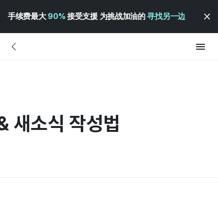
手续费最大
90%
接受支援 为挑战加油的
寻找另一边
& 새소식 작성법