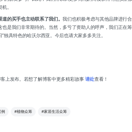
契机。
渠道的买手也主动联系了我们。
我们也积极考虑与其他品牌进行合
这也是我们非常期待的。当然，多亏了资助人的呼声，我们正在筹
“智阳”独具特色的哈沃尔西亚。今后也请大家多多关注。
iz博客上发布。若想了解博客中更多精彩故事
请
处
查看！
案例
#植物众筹
#家居生活众筹