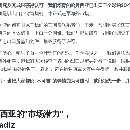
研究及其成果获得认可，我们培育的哈月西亚已出口至全球约20
而是以出口台湾为契机，才正式进军海外市场。
台湾的顾客浏览了我们的官网后联系我们，表示非常想购买哈沃西
西亚的具体标准，出口十分困难。我们与那位顾客一起亲自调查了
了进出口所需的文件，最终获得了许可。
信心，萌生了面向全球销售的想法。作为尝试之一，我们曾联系过e
海外销售，但我们再次核查了各国的出口规定并进行了说服。结果
始植物的海外销售了。后来，
还在销售冠军大赛中夺得第一名并获
到：当把大家都说“不可能”的事情变为可能时，就能领先一步，
西亚的“市场潜力”，
diz