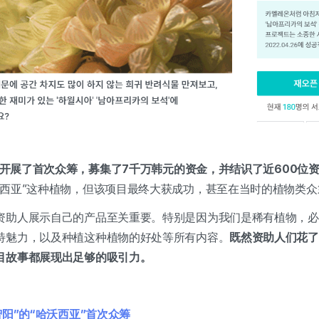
iz开展了首次众筹，募集了7千万韩元的资金，并结识了近600位
尔西亚”这种植物，但该项目最终大获成功，甚至在当时的植物类
资助人展示自己的产品至关重要。特别是因为我们是稀有植物，必
特魅力，以及种植这种植物的好处等所有内容。
既然资助人们花了
目故事都展现出足够的吸引力。
阳”的“哈沃西亚”首次众筹