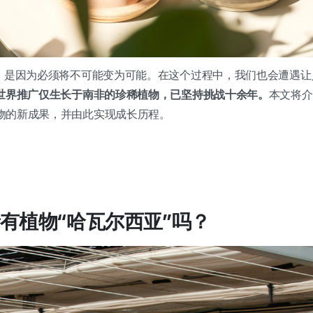
”，是因为必须将不可能变为可能。在这个过程中，我们也会遭遇
全世界推广仅生长于南非的珍稀植物，已坚持挑战十余年。
本文将介
物的新成果，并由此实现成长历程。
有植物“哈瓦尔西亚”吗？