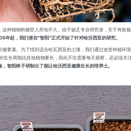
，这种植物刚被世人所知不久。由于缺乏专业研究者，关于有效栽
006年起，我们便在“智阳”正式开始了针对哈沃西亚的研究。
关键要素。为了找到适合哈瓦西亚的土壤，我们通过改变种植环境
亚的生长周期比其他植物要长，因此不仅需要每天观察，还必须关
验，智阳终于研制出了能让哈沃西亚健康生长的培养土。