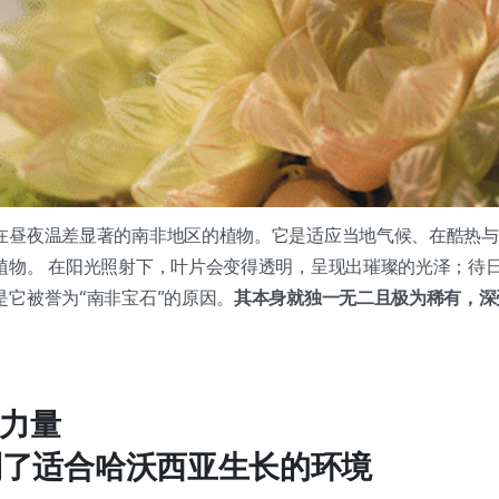
在昼夜温差显著的南非地区的植物。它是适应当地气候、在酷热与
植物。 在阳光照射下，叶片会变得透明，呈现出璀璨的光泽；待
是它被誉为“南非宝石”的原因。
其本身就独一无二且极为稀有，深
的力量
到了适合哈沃西亚生长的环境