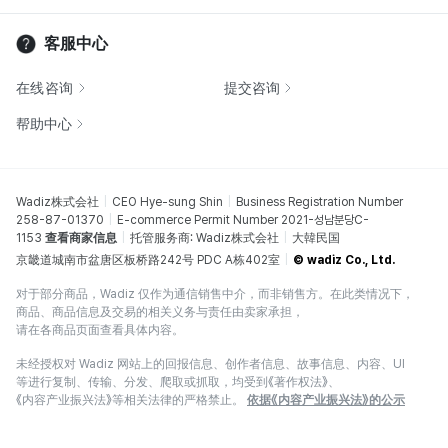
客服中心
在线咨询
提交咨询
帮助中心
Wadiz株式会社
CEO Hye-sung Shin
Business Registration Number
258-87-01370
E-commerce Permit Number 2021-성남분당C-
1153
查看商家信息
托管服务商: Wadiz株式会社
大韓民国
京畿道城南市盆唐区板桥路242号 PDC A栋402室
© wadiz Co., Ltd.
对于部分商品，Wadiz 仅作为通信销售中介，而非销售方。在此类情况下，
商品、商品信息及交易的相关义务与责任由卖家承担，
请在各商品页面查看具体内容。
未经授权对 Wadiz 网站上的回报信息、创作者信息、故事信息、内容、UI
等进行复制、传输、分发、爬取或抓取，均受到《著作权法》、
《内容产业振兴法》等相关法律的严格禁止。
依据《内容产业振兴法》的公示