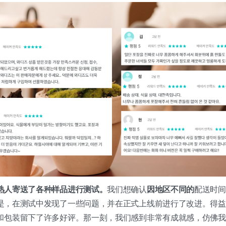
熟人寄送了各种样品进行测试。
我们想确认
因地区不同的
配送时间
是，在测试中发现了一些问题，并在正式上线前进行了改进。得益
和包装留下了许多好评。那一刻，我们感到非常有成就感，仿佛我