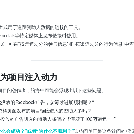
可生成用于追踪资助人数据的链接的工具。
kaoTalk等特定媒体上发布链接时使用。
据，可在“按渠道划分的参与信息”和“按渠道划分的行为信息”中
为项目注入动力
项目的创作者，脑海中可能会浮现出以下这些问题。
投放的Facebook广告，众筹才进展顺利呢？”
m个人资料页面发布的项目链接进入的资助人多吗？”
费投放的广告进入的资助人多吗？毕竟花了100万韩元……”
什么会成功？”或者“为什么不顺利？”
这些问题正是这些疑问的根