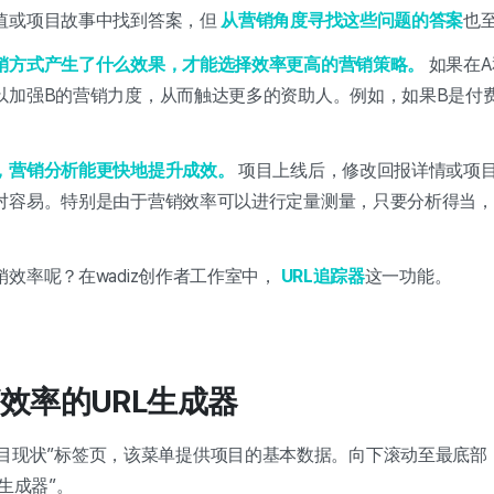
值或项目故事中找到答案，但
从营销角度寻找这些问题的答案
也
销方式产生了什么效果，才能选择效率更高的营销策略。
如果在A
以加强B的营销力度，从而触达更多的资助人。例如，如果B是付
，营销分析能更快地提升成效。
项目上线后，修改回报详情或项
对容易。特别是由于营销效率可以进行定量测量，只要分析得当，
。
效率呢？在wadiz创作者工作室中，
URL追踪器
这一功能。
效率的URL生成器
中设有“项目现状”标签页，该菜单提供项目的基本数据。向下滚动至最
生成器”。