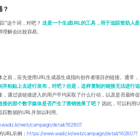
器？
追踪”这个词，对吧？
这是一个生成URL的工具，用于追踪资助人
样理解会比较容易。
体之前，应先使用URL生成器生成指向创作者项目的链接。通常
复制并粘贴上去进行发布，对吧？但是，这样复制的链接无法进行
接，通过该链接进入的用户平均采取了什么行动，以及是否最终
链接的那个数字媒体是否产生了营销效果了吧？
因此，可以利用UR
踪数据的URL并加以利用。
.wadiz.kr/web/campaign/detail/162807
的URL示例：
https://www.wadiz.kr/web/campaign/detail/162807?