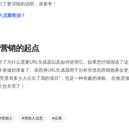
行了更详细的说明，请参考！
人流量数据？
营销的起点
讨了为什么需要URL生成器以及如何使用它。如果您仔细阅读了
作者做好准备了。虽然将URL生成器用于分析并优化营销效果会
“究竟有多少人点击了我的项目”，也是一种有趣的体验。 在推进
天也辛苦了！
#资助人
#资助人信息
#众筹