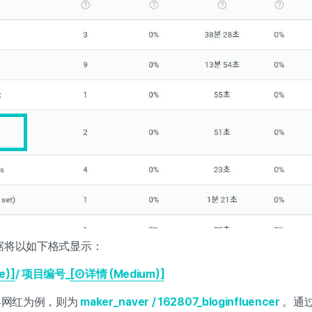
据将以如下格式显示：
e)]
/ 项目编号_
[②详情 (Medium)]
博客网红为例，则为
maker_naver / 162807_bloginfluencer
。通