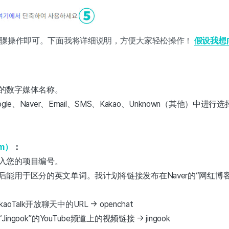
步骤操作即可。下面我将详细说明，方便大家轻松操作！
假设我想向
：
的数字媒体名称。
oogle、Naver、Email、SMS、Kakao、Unknown（其他）中进
m）
：
入您的项目编号。
后能用于区分的英文单词。我计划将链接发布在Naver的“网红博
Talk开放聊天中的URL → openchat
gook”的YouTube频道上的视频链接 → jingook