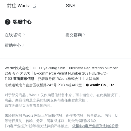
前往 Wadiz
SNS
客服中心
在线咨询
提交咨询
帮助中心
Wadiz株式会社
CEO Hye-sung Shin
Business Registration Number
258-87-01370
E-commerce Permit Number 2021-성남분당C-
1153
查看商家信息
托管服务商: Wadiz株式会社
大韓民国
京畿道城南市盆唐区板桥路242号 PDC A栋402室
© wadiz Co., Ltd.
对于部分商品，Wadiz 仅作为通信销售中介，而非销售方。在此类情况下，
商品、商品信息及交易的相关义务与责任由卖家承担，
请在各商品页面查看具体内容。
未经授权对 Wadiz 网站上的回报信息、创作者信息、故事信息、内容、UI
等进行复制、传输、分发、爬取或抓取，均受到《著作权法》、
《内容产业振兴法》等相关法律的严格禁止。
依据《内容产业振兴法》的公示