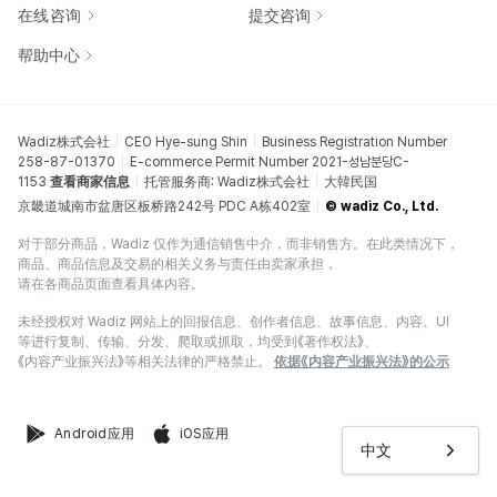
在线咨询
提交咨询
帮助中心
Wadiz株式会社
CEO Hye-sung Shin
Business Registration Number
258-87-01370
E-commerce Permit Number 2021-성남분당C-
1153
查看商家信息
托管服务商: Wadiz株式会社
大韓民国
京畿道城南市盆唐区板桥路242号 PDC A栋402室
© wadiz Co., Ltd.
对于部分商品，Wadiz 仅作为通信销售中介，而非销售方。在此类情况下，
商品、商品信息及交易的相关义务与责任由卖家承担，
请在各商品页面查看具体内容。
未经授权对 Wadiz 网站上的回报信息、创作者信息、故事信息、内容、UI
等进行复制、传输、分发、爬取或抓取，均受到《著作权法》、
《内容产业振兴法》等相关法律的严格禁止。
依据《内容产业振兴法》的公示
Android应用
iOS应用
中文