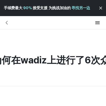
手续费最大
90%
接受支援 为挑战加油的
寻找另一边
何在wadiz上进行了6次众筹 