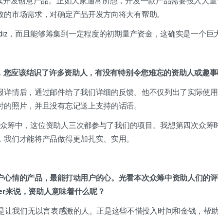
持续开发创意产品。正如大家通常所想，开发一款产品需要投入大
致的市场需求，对确定产品开发方向将大有帮助。
diz，而且能够筹集到一定程度的初期量产资金，这确实是一个巨
筹，您应该结识了许多资助人，有没有特别令您难忘的资助人或趣事
报详情后，通过邮件给了我们详细的反馈。他不仅列出了实际使用
时的照片，并且没有忘记送上支持的话语。
三次众筹中，这位资助人三次都参与了我们的项目。我想第四次众筹时
，我们才能将产品做得更加扎实、实用。
户心情的产品，最能打动用户的心。光看本次众筹中资助人们的评
Maker来说，资助人意味着什么呢？
or：他们是让我们无以言表感激的人。正是这些不惜投入时间和金钱，帮助我