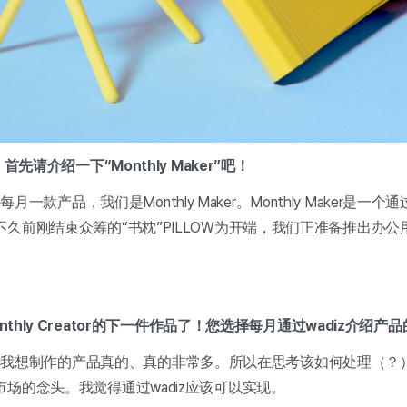
首先请介绍一下“Monthly Maker”吧！
好！每月一款产品，我们是Monthly Maker。Monthly Maker是一
久前刚结束众筹的“书枕”PILLOW为开端，我们正准备推出办
nthly Creator的下一件作品了！您选择每月通过wadiz介绍
er：首先，我想制作的产品真的、真的非常多。所以在思考该如何处理（
场的念头。我觉得通过wadiz应该可以实现。