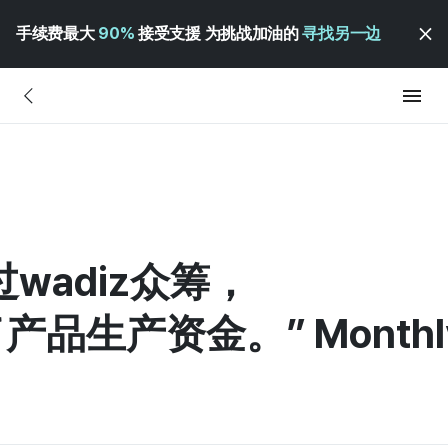
手续费最大
90%
接受支援 为挑战加油的
寻找另一边
“通过wadiz众筹，
生产资金。” Monthly 