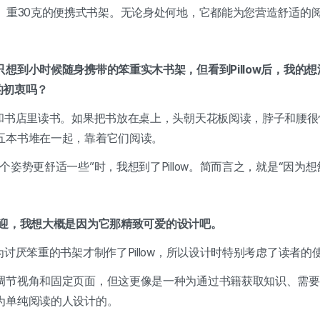
米、重30克的便携式书架。无论身处何地，它都能为您营造舒适的
想到小时候随身携带的笨重实木书架，但看到Pillow后，我的
别的初衷吗？
馆和书店里读书。如果把书放在桌上，头朝天花板阅读，脖子和腰
五本书堆在一起，靠着它们阅读。
个姿势更舒适一些”时，我想到了Pillow。简而言之，就是“因为
此受欢迎，我想大概是因为它那精致可爱的设计吧。
为讨厌笨重的书架才制作了Pillow，所以设计时特别考虑了读者的
调节视角和固定页面，但这更像是一种为通过书籍获取知识、需要
为单纯阅读的人设计的。