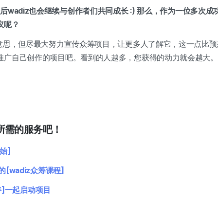
后wadiz也会继续与创作者们共同成长 :) 那么，作为一位多次
议呢？
好意思，但尽最大努力宣传众筹项目，让更多人了解它，这一点比
推广自己创作的项目吧。看到的人越多，您获得的动力就会越大。
所需的服务吧！
始]
wadiz众筹课程]
伴]一起启动项目