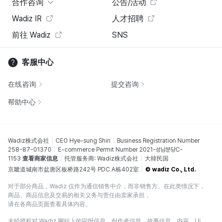
合作咨询
公告/活动
Wadiz IR
人才招聘
前往 Wadiz
SNS
客服中心
在线咨询
提交咨询
帮助中心
Wadiz株式会社
CEO Hye-sung Shin
Business Registration Number
258-87-01370
E-commerce Permit Number 2021-성남분당C-
1153
查看商家信息
托管服务商: Wadiz株式会社
大韓民国
京畿道城南市盆唐区板桥路242号 PDC A栋402室
© wadiz Co., Ltd.
对于部分商品，Wadiz 仅作为通信销售中介，而非销售方。在此类情况下，
商品、商品信息及交易的相关义务与责任由卖家承担，
请在各商品页面查看具体内容。
未经授权对 Wadiz 网站上的回报信息、创作者信息、故事信息、内容、UI