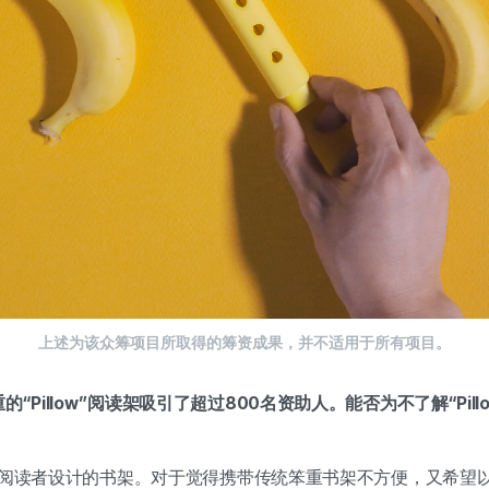
上述为该众筹项目所取得的筹资成果，并不适用于所有项目。
的“Pillow”阅读架吸引了超过800名资助人。能否为不了解“Pil
一款专为阅读者设计的书架。对于觉得携带传统笨重书架不方便，又希