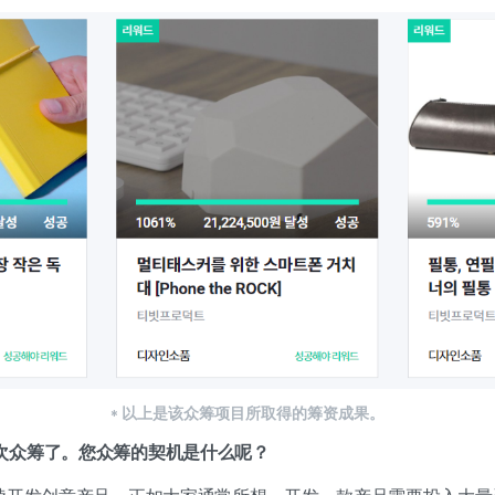
* 以上是该众筹项目所取得的筹资成果。
次众筹了。您
众筹的契机是什么呢？