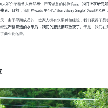
并向大家介绍蕴含大自然与生产者诚意的优质食品。
我们正在研究
消费者。目前，
我们在wadiz平台以“BerryBerry Single”
某天，由于早期成员的一位家人拥有水果种植经验，我们获得了品
些经过严格筛选的水果后，我们的想法彻底改变了。
于是，我们在
始了商业化运营。
位