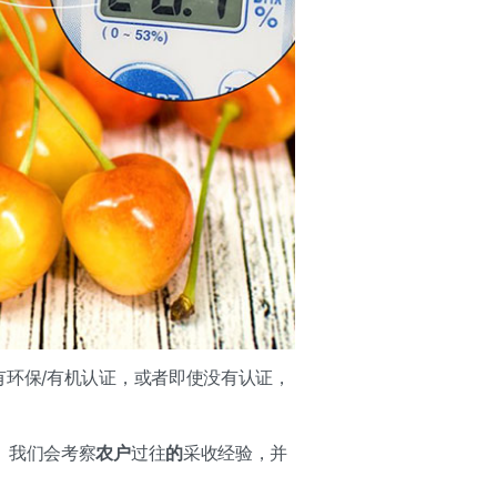
有环保/有机认证，或者即使没有认证，
。
我们会考察
农户
过往
的
采收经验，并