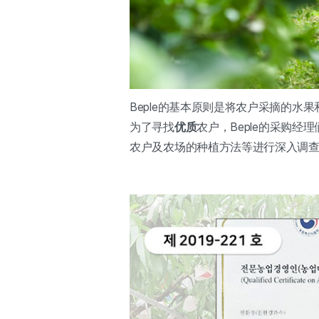
Beple的基本原则是将农户采摘的水
为了寻找
优质
农户，Beple的采购
农户及农场的种植方法等进行深入调