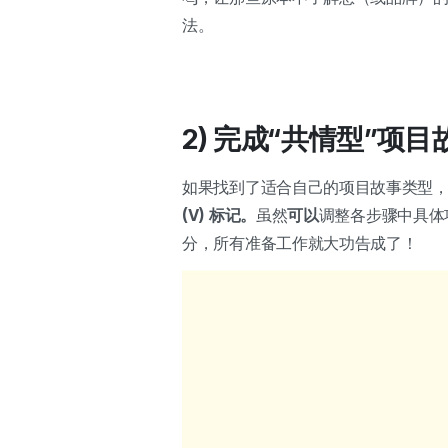
法。
2) 完成“共情型”项
如果找到了适合自己的项目故事类型
(V) 标记。
虽然
可以
调整各步骤中具体
分，所有准备工作就大功告成了！