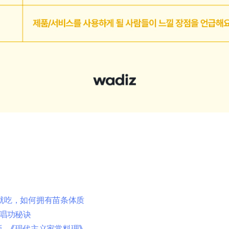
什么就吃，如何拥有苗条体质
年唱功秘诀
，《现代主义家常料理》