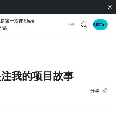
是第一次使用wa
创建项目
登录
z的话
南
南
者关注我的项目故事
察
分享