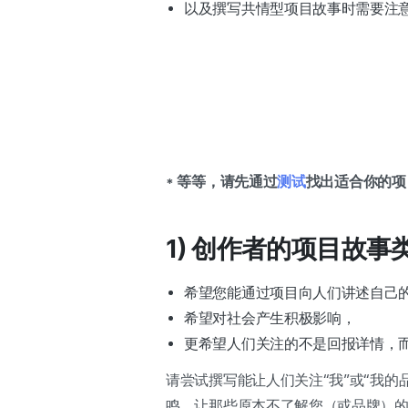
以及撰写共情型项目故事时需要注
* 等等，请先通过
测试
找出适合你的项
1) 创作者的项目故事
希望您能通过项目向人们讲述自己
希望对社会产生积极影响，
更希望人们关注的不是回报详情，
请尝试撰写能让人们关注“我”或“我的
鸣，让那些原本不了解您（或品牌）