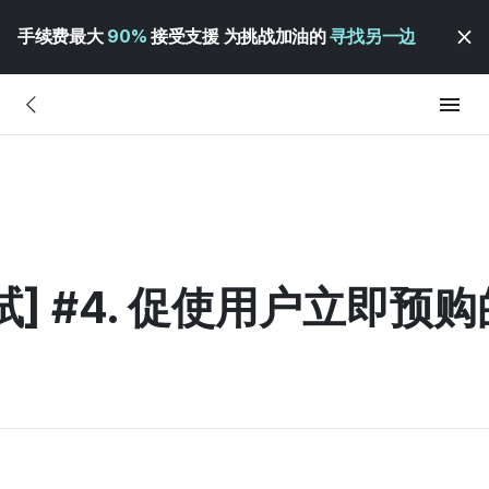
手续费最大
90%
接受支援 为挑战加油的
寻找另一边
] #4. 促使用户立即预