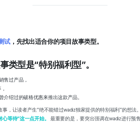
测试
，先找出适合你的项目故事类型。
故事类型是“特别福利型”。
销售过产品，
筹，
曾介绍过的破格优惠来推出这款产品。
事，让读者产生“绝不能错过wadiz独家提供的特别福利”的想法
耐心等待”这一点开始。
最重要的是，要突出强调在wadiz进行预
。