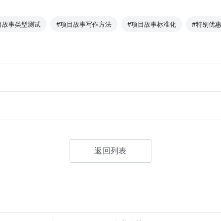
目故事类型测试
#项目故事写作方法
#项目故事标准化
#特别优
返回列表