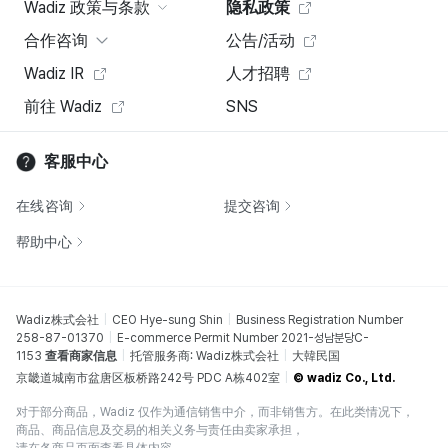
Wadiz 政策与条款
隐私政策
合作咨询
公告/活动
Wadiz IR
人才招聘
前往 Wadiz
SNS
客服中心
在线咨询
提交咨询
帮助中心
Wadiz株式会社
CEO Hye-sung Shin
Business Registration Number
258-87-01370
E-commerce Permit Number 2021-성남분당C-
1153
查看商家信息
托管服务商: Wadiz株式会社
大韓民国
京畿道城南市盆唐区板桥路242号 PDC A栋402室
© wadiz Co., Ltd.
对于部分商品，Wadiz 仅作为通信销售中介，而非销售方。在此类情况下，
商品、商品信息及交易的相关义务与责任由卖家承担，