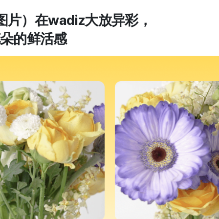
态图片）在wadiz大放异彩，
朵的鲜活感