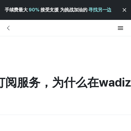
手续费最大
90%
接受支援 为挑战加油的
寻找另一边
花订阅服务，为什么在wad