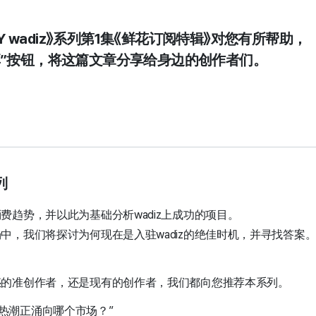
 wadiz
》系列第1集《鲜花订阅特辑》对您有所帮助，
享”按钮，将这篇文章分享给身边的创作者们。
系列
费趋势，并以此为基础分析wadiz上成功的项目。
中，我们将探讨为何现在是入驻wadiz的绝佳时机，并寻找答案
惑的准创作者，还是现有的创作者，我们都向您推荐本系列。
热潮正涌向哪个市场？”