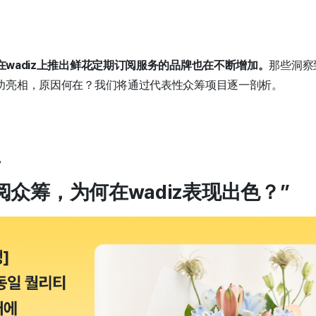
在wadiz上推出鲜花定期订阅服务的品牌也在不断增加。
那些洞察
功亮相，原因何在？我们将通过代表性众筹项目逐一剖析。
阅众筹，为何在wadiz表现出色？”