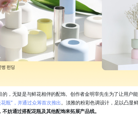
目的，无疑是与鲜花相伴的配饰。创作者金明宰先生为了让用户能
瓷花瓶”，并通过众筹首次推出
。淡雅的粉彩色调设计，足以凸显
，不妨通过搭配花瓶及其他配饰来拓展产品线。