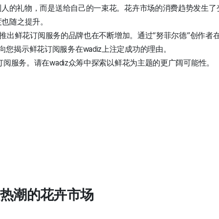
别人的礼物，而是送给自己的一束花。花卉市场的消费趋势发生了
度也随之提升。
z上推出鲜花订阅服务的品牌也在不断增加。通过“努菲尔德”创作者
向您揭示鲜花订阅服务在wadiz上注定成功的理由。
订阅服务。请在wadiz众筹中探索以鲜花为主题的更广阔可能性。
起热潮的花卉市场