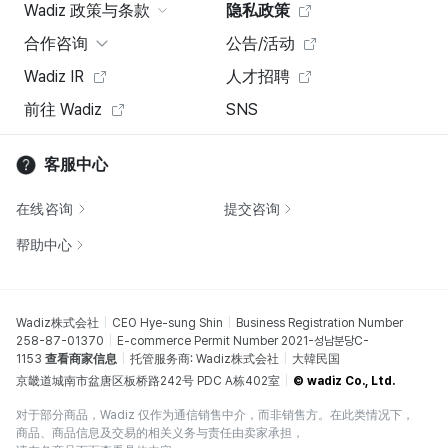
Wadiz 政策与条款
隐私政策
合作咨询
公告/活动
Wadiz IR
人才招聘
前往 Wadiz
SNS
客服中心
在线咨询
提交咨询
帮助中心
Wadiz株式会社
CEO Hye-sung Shin
Business Registration Number
258-87-01370
E-commerce Permit Number 2021-성남분당C-
1153
查看商家信息
托管服务商: Wadiz株式会社
大韓民国
京畿道城南市盆唐区板桥路242号 PDC A栋402室
© wadiz Co., Ltd.
对于部分商品，Wadiz 仅作为通信销售中介，而非销售方。在此类情况下，
商品、商品信息及交易的相关义务与责任由卖家承担，