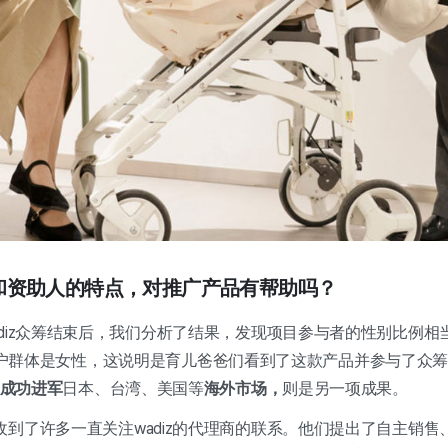
diz和资助人的特点，对推广产品有帮助吗？
diz众筹结束后，我们分析了结果，发现项目参与者的性别比例相
的主要客户群体是女性，这说明是育儿爸爸们看到了这款产品并参与了众
成功进军
日本、台湾、美国等
海外市场，
则是另一项成果。
到了许多一直关注wadiz的代理商的联系。他们提出了自主销售