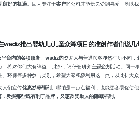
现良好的机遇。
因为专注于
客户
的公司才能长久受到喜爱，所以我
算在wadiz推出婴幼儿/儿童众筹项目的准创作者们说几
z平台内的各项服务。wadiz的
资助人与普通顾客显然有所不同，
点，将对你们大有裨益
。
此外，
请仔细研究主题企划活动。同一
性、环保等多种参与类别，希望大家积极利用这一点，以此扩大众
助人们宣传
优惠券等福利
。哪怕是一点点福利，也能更容易促使他
角落，发掘那些既有利于品牌，又惠及资助人的隐藏福利。