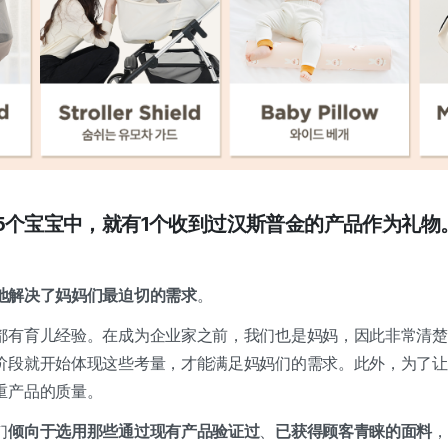
的5个宝宝中，就有1个收到过汉斯普金的产品作为礼
地解决了妈妈们最迫切的需求
。
都有育儿经验。在成为企业家之前，我们也是妈妈，因此非常清楚
阶段就开始体现这些考量，才能满足妈妈们的需求。此外，为了让
重产品的质量。
们
倾向于选用那些通过现有产品验证过
、
已获得顾客青睐的面料
，