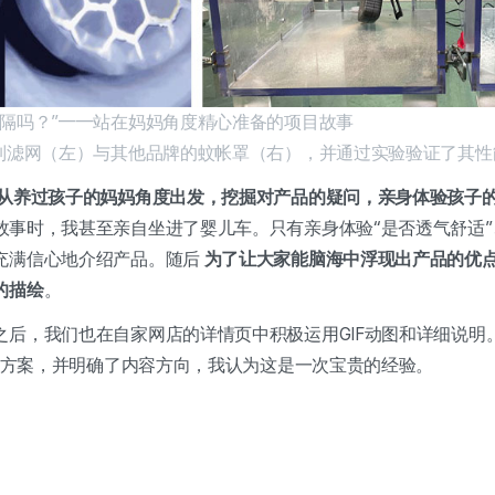
阻隔吗？”——站在妈妈角度精心准备的项目故事
系列滤网（左）与其他品牌的蚊帐罩（右），并通过实验验证了其性
从养过孩子的妈妈角度出发，挖掘对产品的疑问，亲身体验孩子
故事时，我甚至亲自坐进了婴儿车。只有亲身体验“是否透气舒适”
充满信心地介绍产品。随后
为了让大家能脑海中浮现出产品的优
的描绘
。
之后，我们也在自家网店的详情页中积极运用GIF动图和详细说明
策划方案，并明确了内容方向，我认为这是一次宝贵的经验。