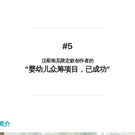
#5
汉斯南瓜限定款创作者的
“婴幼儿众筹项目，已成功”
”简介