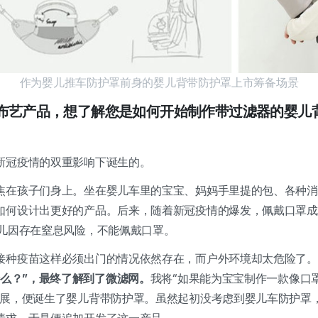
作为婴儿推车防护罩前身的婴儿背带防护罩上市筹备场景
推出布艺产品，想了解您是如何开始制作带过滤器的婴儿
新冠疫情的双重影响下诞生的。
焦在孩子们身上。坐在婴儿车里的宝宝、妈妈手里提的包、各种消
如何设计出更好的产品。后来，随着新冠疫情的爆发，佩戴口罩成
幼儿因存在窒息风险，不能佩戴口罩。
接种疫苗这样必须出门的情况依然存在，而户外环境却太危险了。
什么？”，最终了解到了微滤网。
我将“如果能为宝宝制作一款像口
发展，便诞生了婴儿背带防护罩。虽然起初没考虑到婴儿车防护罩