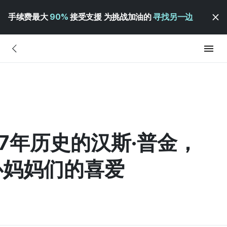
手续费最大
90%
接受支援 为挑战加油的
寻找另一边
有17年历史的汉斯·普金，
心妈妈们的喜爱