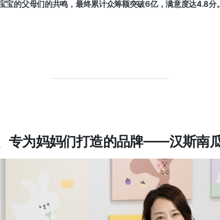
宝宝的父母们的共鸣，最终累计众筹额突破6亿，满意度达4.8分
、专为妈妈们打造的品牌——汉斯南