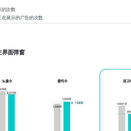
示的次数
正在展示的广告的次数
用主界面弹窗