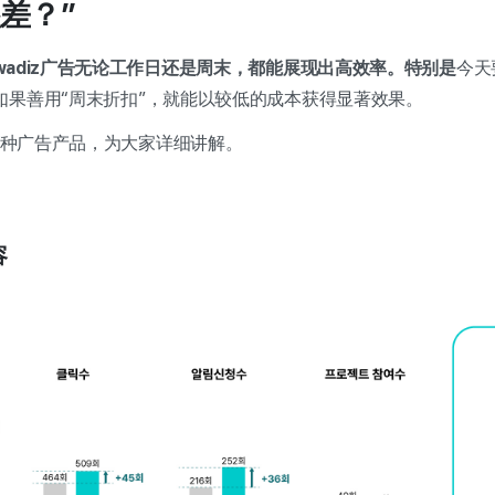
差？”
wadiz广告无论工作日还是周末，都能展现出高效率。特别是
今天
如果善用“周末折扣”，就能以较低的成本获得显著效果。
的三种广告产品，为大家详细讲解。
容