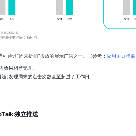
是
可通过“周末折扣”投放的展示广告之一。（参考：
应用主页弹窗
告效果相差无几，
我们发现周末的点击次数甚至超过了工作日。
aoTalk 独立推送