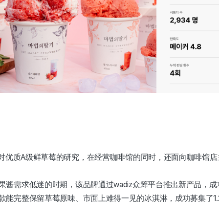
0年对优质A级鲜草莓的研究，在经营咖啡馆的同时，还面向咖啡馆
果酱需求低迷的时期，该品牌通过wadiz众筹平台推出新产品，
款能完整保留草莓原味、市面上难得一见的冰淇淋，成功募集了1.