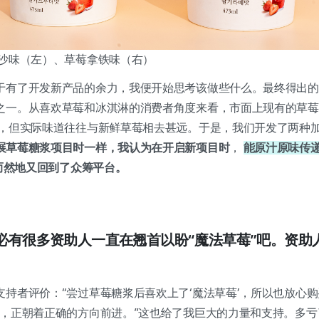
冰沙味（左）、草莓拿铁味（右）
于有了开发新产品的余力，我便开始思考该做些什么。最终得出的
之一。从喜欢草莓和冰淇淋的消费者角度来看，市面上现有的草莓
味，但实际味道往往与新鲜草莓相去甚远。于是，我们开发了两种
展草莓糖浆项目时一样，我认为在开启新项目时
，
能原汁原味传
而然地又回到了众筹平台。
想必有很多资助人一直在翘首以盼“魔法草莓”吧。资
持者评价：“尝过草莓糖浆后喜欢上了‘魔法草莓’，所以也放心购
错，正朝着正确的方向前进。”这也给了我巨大的力量和支持。多亏