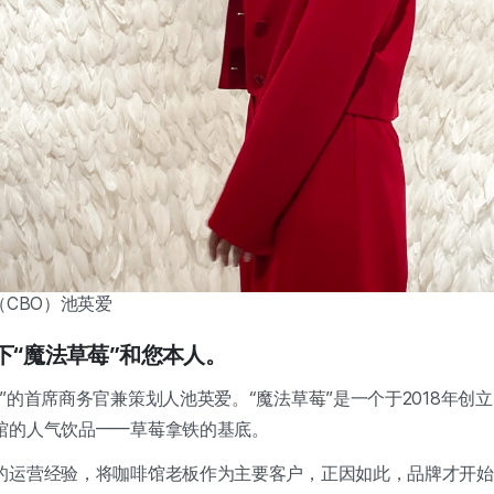
（CBO）池英爱
一下“魔法草莓”和您本人。
”的首席商务官兼策划人池英爱。“魔法草莓”是一个于2018年创
馆的人气饮品——草莓拿铁的基底。
的运营经验，将咖啡馆老板作为主要客户，正因如此，品牌才开始