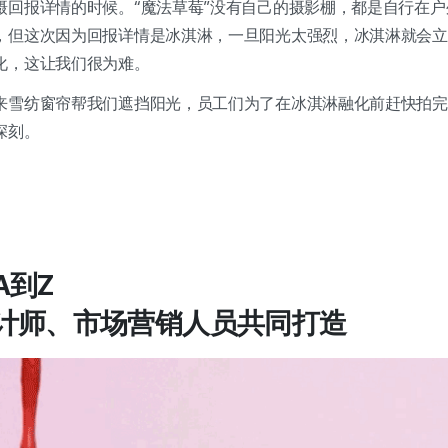
摄回报详情的时候。“魔法草莓”没有自己的摄影棚，都是自行在
，但这次因为回报详情是冰淇淋，一旦阳光太强烈，冰淇淋就会立
化，这让我们很为难。
来雪纺窗帘帮我们遮挡阳光，员工们为了在冰淇淋融化前赶快拍完
深刻。
A到Z
计师、市场营销人员共同打造