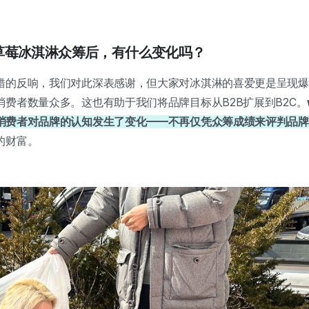
上开展草莓冰淇淋众筹后，有什么变化吗？
错的反响，我们对此深表感谢，但大家对冰淇淋的喜爱更是呈现爆
费者数量众多。这也有助于我们将品牌目标从B2B扩展到B2C。
消费者对品牌的认知发生了变化——不再仅凭众筹成绩来评判品牌
的财富。