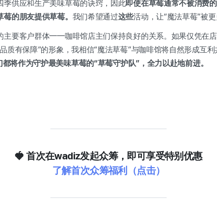
四季供应和生产美味草莓的诀窍，因此
即使在草莓通常不被消费的
草莓的朋友提供草莓。
我们希望通过
这些
活动，让“魔法草莓”被
的主要客户群体——咖啡馆店主们保持良好的关系。如果仅凭在店
品质有保障”的形象，我相信“魔法草莓”与咖啡馆将自然形成互利
我们都将作为守护最美味草莓的“草莓守护队”，全力以赴地前进。
🍓 首次在wadiz发起众筹，即可享受特别优惠
了解首次众筹福利（点击）