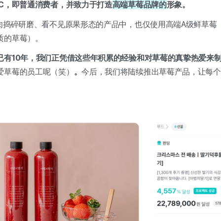
2C，即普通消费者，并致力于打造
高端草莓品牌的
形象。
果肉捣碎研磨、看不见原果形态的产品中，也仅使用高端A级鲜草莓
质的草莓）。
已有10年，我们正凭借这些年积累的经验和对草莓的真挚热爱来
爱草莓的员工呢（笑）
。
今后，我们将陆续推出草莓产品，让每个