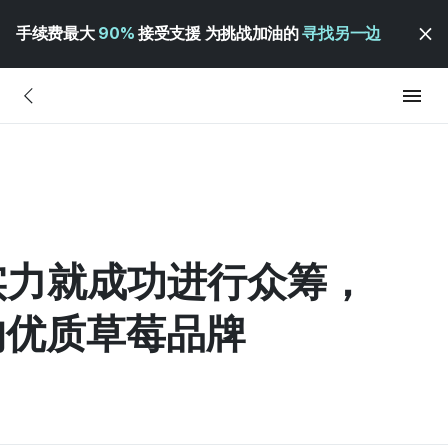
手续费最大
90%
接受支援 为挑战加油的
寻找另一边
身实力就成功进行众筹，
的优质草莓品牌