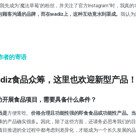
先成为‘魔法草莓’的粉丝，并关注了官方Instagram”时，我真
顾客沟通的品牌，而在wadiz上，这种互动竟水到渠成。
我认为
作者的寄语
adiz食品众筹，这里也欢迎新型产品
z上成功开展食品项目，需要具备什么条件？
当是
方便常吃、
价格合理且功能性强的即食食品或功能性产品。当
康的产品确实很多
。
因此，除了这些方面，还请务必思考我们的目
项目推进的全过程中都考虑到差异化，才能成为一个长久发展的品