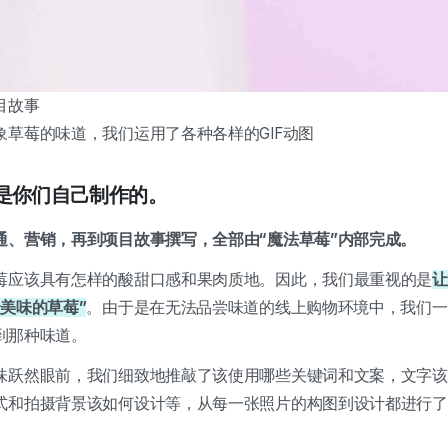
目故事
草莓的味道，我们运用了各种各样的GIF动图
也是你们自己制作的。
通、营销，再到项目故事撰写，全部由“魔法草莓”内部完成。
莓应该具有怎样的酸甜口感和果肉质地。因此，我们最重视的是
让
美味的草莓”
。由于是在无法品尝味道的线上购物环境中，我们一
到那种味道。
味跃然眼前，我们细致地推敲了该使用哪些关键词和文案，文字该
式和拍摄背景该如何设计等，从每一张照片的构图到设计都进行了