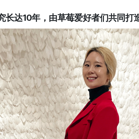
究长达10年，由草莓爱好者们共同打