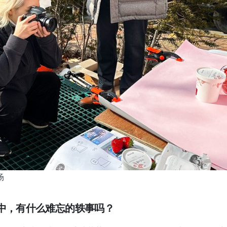
场
程中，有什么难忘的轶事吗？