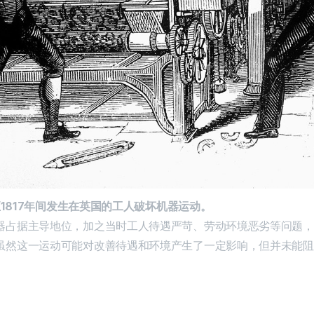
年至1817年间发生在英国的工人破坏机器运动。
器占据主导地位，加之当时工人待遇严苛、劳动环境恶劣等问题，
虽然这一运动可能对改善待遇和环境产生了一定影响，但并未能阻