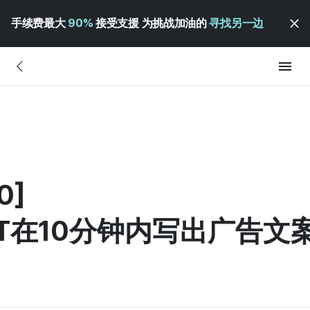
手续费最大
90%
接受支援 为挑战加油的
寻找另一边
0]
PT在10分钟内写出广告文