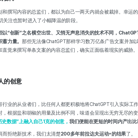
划和撰写内容的总监们，都以为自己一两天内就会被裁掉。幸运的
的热切关注也暂时进入了小幅降温的阶段。
些以“创新”之名横空出世、又悄无声息消失的技术不同，ChatGP
积蓄力量。
那些无法像ChatGPT那样学习数万亿条广告文案并加
和直觉来撰写单条文案的内容总监们，确实正面临着现实的威胁。
+人的创意
行业的从业者们，比任何人都更积极地将ChatGPT引入实际工
时，根据盐和胡椒的用量及比例不同，味道会呈现出无穷无尽的变
“历史数据”上融入自己1克的创意，
我们便能在更短的时间内产出比
惧而拒绝新技术，我们太清楚
200多年前拉达夫运动*的结果
了。