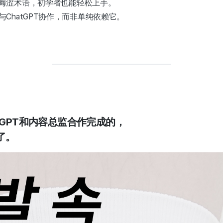
晦涩术语，初学者也能轻松上手。
ChatGPT协作，而非单纯依赖它。
tGPT和内容总监合作完成的，
了。