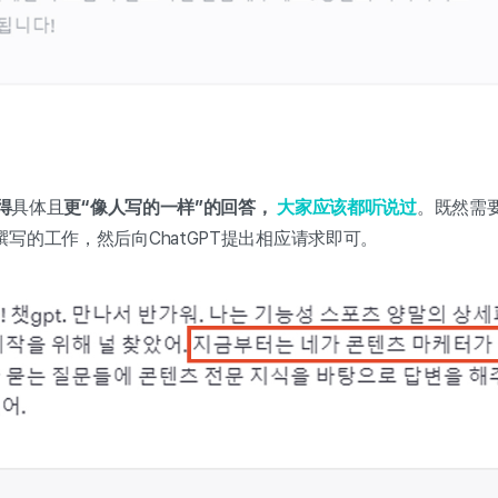
得
具体且
更“像人写的一样”的回答，
大家应该都听说过
。既然需
写的工作，然后向ChatGPT提出相应请求即可。