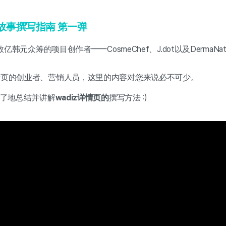
故事撰写指南 第一弹
元众筹的项目创作者——CosmeChef、J.dot以及DermaNature
情页的创业者、营销人员，这里的内容对您来说必不可少。
了地总结并讲解
wadiz详情页的
撰写方法 :)