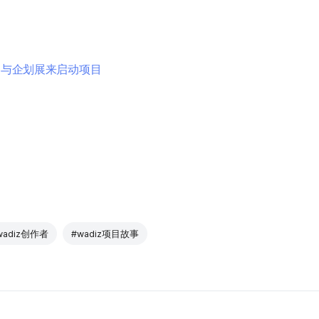
参与企划展来启动项目
wadiz创作者
#wadiz项目故事