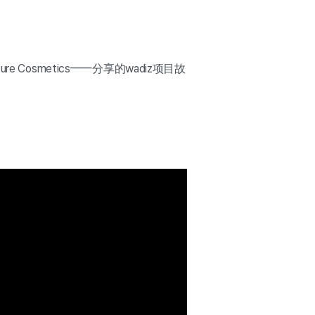
 Cosmetics——分享的wadiz项目故