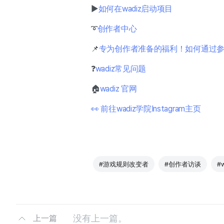
▶
如何在wadiz启动项目
➰
创作者中心
📌
专为创作者准备的福利！如何通过
❓
wadiz常见问题
🏠
wadiz 官网
👀 前往wadiz学院Instagram主页
#游戏规则改变者
#创作者访谈
#
没有上一篇。
上一篇