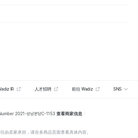
adiz IR
人才招聘
前往 Wadiz
SNS
 Number 2021-성남분당C-1153
查看商家信息
责任由卖家承担，请在各商品页面查看具体内容。