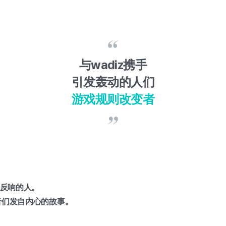
与wadiz携手
引发轰动的人们
游戏规则改变者
泛反响的人。
者们发自内心的故事。