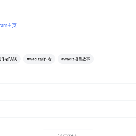
gram主页
创作者访谈
#wadiz创作者
#wadiz项目故事