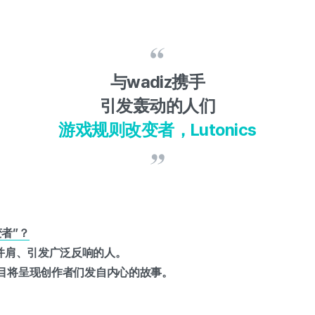
与wadiz携手
引发轰动的人们
游戏规则改变者，Lutonics
者”？
手并肩、引发广泛反响的人。
栏目将呈现创作者们发自内心的故事。