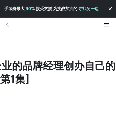
手续费最大
90%
接受支援 为挑战加油的
寻找另一边
企业的品牌经理创办自己的
 第1集]