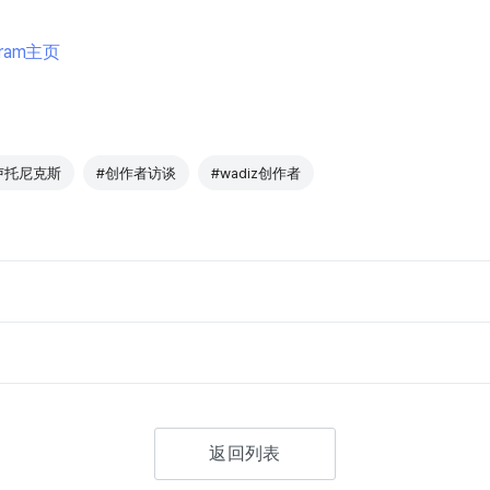
gram主页
卢托尼克斯
#创作者访谈
#wadiz创作者
返回列表