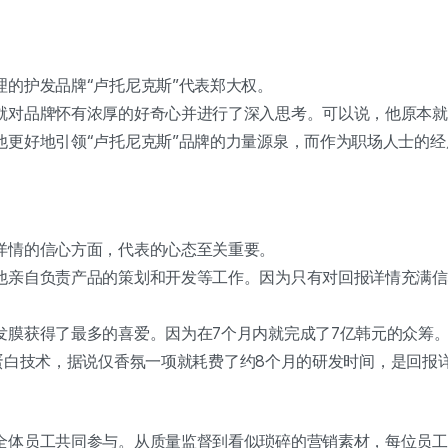
理的护发品牌“卢托尼克斯”代表郑大权。
就对品牌怀有浓厚的好奇心并进行了深入思考。可以说，他原本
他更好地引领“卢托尼克斯”品牌的力量源泉，而作为职场人士的
详情的信心方面，代表的心态至关重要。
他亲自负责产品的策划和开发等工作。因为只有对回报详情充满信
发膜获得了最多的喜爱。因为在7个月内就完成了7亿韩元的众筹
于水解蛋白技术，据说仅香氛一项就耗费了约8个月的研发时间，是回报
全体员工共同参与。从质量监督到看似琐碎的营销素材，每位员工