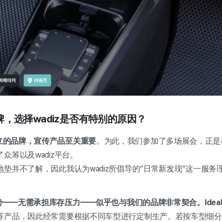
，选择wadiz是否有特别的原因？
立的品牌，宣传产品至关重要
。为此，我们参加了多场展会，正是在
众筹以及wadiz平台。
垫并不了解，因此我认为wadiz所倡导的“日常新发现”这一服
优势——无需承担库存压力——似乎也与我们的品牌非常契合。Idea
产品，因此经常需要根据不同车型进行定制生产。若按车型细分，种