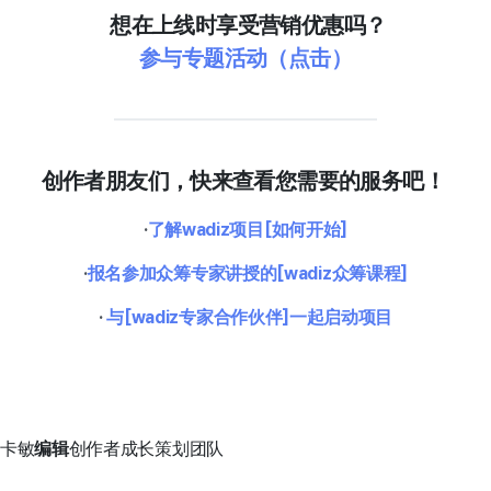
想在上线时享受营销优惠吗？
参与专题活动（点击）
创作者朋友们，快来查看您需要的服务吧！
·
了解wadiz项目[如何开始]
·
报名参加众筹专家讲授的[wadiz众筹课程]
·
与[wadiz专家合作伙伴]一起启动项目
卡敏
编辑
创作者成长策划团队