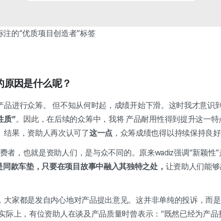
部标注的
“优质项目创造者”标签
的原因是什么呢？
产品进行众筹。 但不知从何时起，成绩开始下滑。这时我才意识
性质”
。
因此，在后续的众筹中，
我将
产品耐用性得到提升这一特
。结果，资助人再次认可了
这一点
，众筹成绩也得以持续保持良好
的消费者，也就是资助人们，是与众不同的。原来wadiz强调“新颖性
是同款车垫，只要在项目故事中融入其独特之处，
让资助人们能够
，大家都是发自内心地对产品提出意见。这并非单纯的投诉，而是
 实际上，有位资助人在谈及产品质量时曾表示：“既然已经为产品