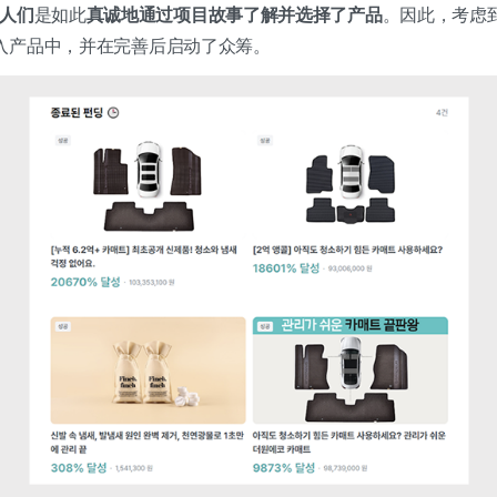
人们
是如此
真诚地通过项目故事了解并选择了产品
。因此，考虑
入产品中，并在完善后启动了众筹。