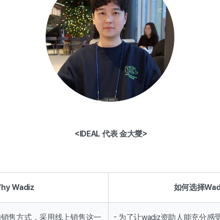
<IDEAL 代表 金大燮>
hy Wadiz
如何选择Wadi
- 为了让wadiz资助人能充分