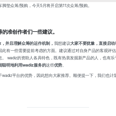
次汽车脚垫众筹/预购，今天5月将开启第11次众筹/预购。
筹的准创作者们一些建议。
iz，并且理解众筹的运作机制，
我想建议
大家不要犹豫，直接启动
因此有一些需要提前考虑的方面。建议通过对自身产品的客观评估
。 wadiz的资助人各具特色，既有热衷发掘新产品的人，也有
聪明地利用wadiz服务的
这些
优势
。
wadiz平台的优势，因此想向大家推荐。顺便提一下，我们也计