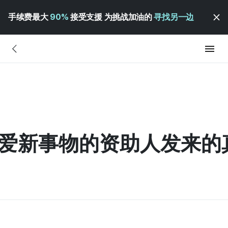
手续费最大
90%
接受支援 为挑战加油的
寻找另一边
 收到喜爱新事物的资助人发来