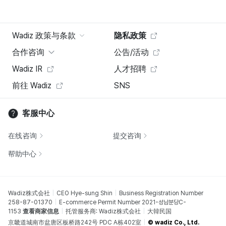
Wadiz 政策与条款
隐私政策
合作咨询
公告/活动
Wadiz IR
人才招聘
前往 Wadiz
SNS
客服中心
在线咨询
提交咨询
帮助中心
Wadiz株式会社
CEO Hye-sung Shin
Business Registration Number
258-87-01370
E-commerce Permit Number 2021-성남분당C-
1153
查看商家信息
托管服务商: Wadiz株式会社
大韓民国
京畿道城南市盆唐区板桥路242号 PDC A栋402室
© wadiz Co., Ltd.