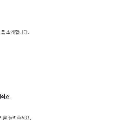
법을 소개합니다.
열쇠죠.
기를 들려주세요.