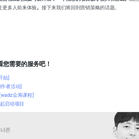
让更多人前来体验
。
接下来我们将回到营销策略的话题。
看您需要的服务吧！
开始]
作者活动]
adiz众筹课程]
]一起启动项目