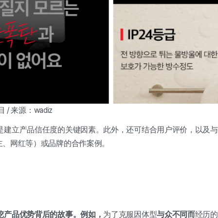
目 / 来源：wadiz
是建立产品信任度的关键因素。此外，还可结合用户评价，以及与
e博主、网红等）或品牌的合作案例。
挖产品优势背后的故事。例如，
为了克服因体型
与众不同而
经历的