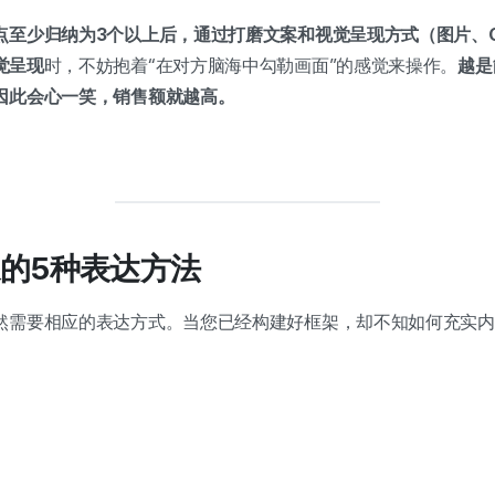
点至少归纳为3个以上后，通过打磨文案和视觉呈现方式（图片、G
觉呈现
时，不妨抱着“在对方脑海中勾勒画面”的感觉来操作。
越是
因此会心一笑，销售额就越高。
的5种表达方法
然需要相应的表达方式。当您已经构建好框架，却不知如何充实内