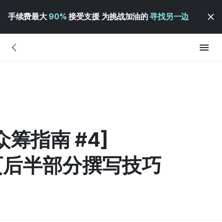
手续费最大
90%
接受支援 为挑战加油的
寻找另一边
筹指南 #4]
页后半部分撰写技巧