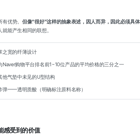
所有优势。
但像“很好”这样的抽象表述，因人而异，因此必须具
人就能产生相同的联想。
一掌之宽的纤薄设计
为Naver购物平台排名前1~10位产品的平均价格的三分之一
用其他气垫中未见的U型结构
水炸弹——透明质酸（明确标注原料名称）
客户能感受到的价值