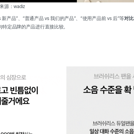
 来源：wadiz
 新产品”、“普通产品 vs 我们的产品”、“使用产品前 vs 后”等
对比
与特定品牌的产品进行直接比较。