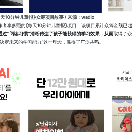
10分钟儿童报》众筹项目故事 / 来源：wadiz
作者李多熙的《每天10分钟儿童报》项目，该项目累计众筹金额已
通过“阅读习惯”清晰传达了孩子能获得的学习效果，从而
取得了众
将决定未来的学习能力”这一理念，赢得了广泛共鸣。