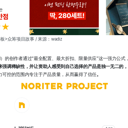
>众筹项目故事 / 来源：wadiz
board）的创作者通过“最全配置、最大折扣、限量供应”这一强力
来强调稀缺性，并让资助人感受到自己选择的产品是独一无二的，
力可控的范围内专注于产品质量，从而赢得了信任
。