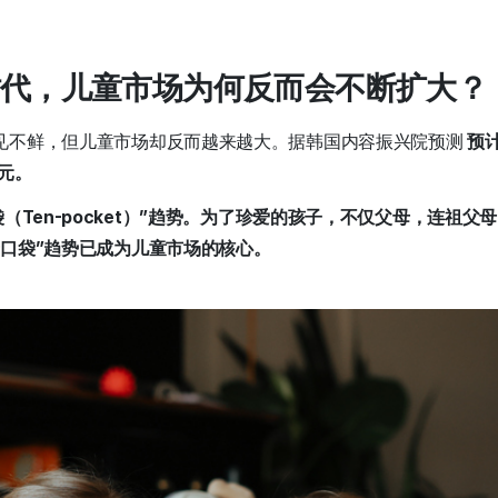
代，儿童市场为何反而会不断扩大？
见不鲜，但儿童市场却反而越来越大。据韩国内容振兴院预测
预计
元。
袋（Ten-pocket）”趋势。为了珍爱的孩子，不仅父母，连祖
十口袋”趋势已成为儿童市场的核心。