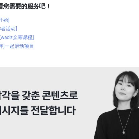
看您需要的服务吧！
开始]
者活动]
adiz众筹课程]
伙伴]一起启动项目