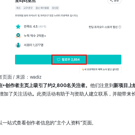
 / 来源：wadiz
在*创作者主页上吸引了约2,800名关注者。
他们注意到
新项目上
增加了关注活动
。
此类活动有助于与资助人建立联系，并能带来
以一站式查看创作者信息的“主个人资料”页面。