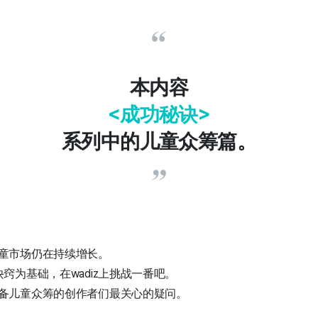
本内容
<成功秘诀>
系列中的儿童众筹篇。
童市场仍在持续增长。
窍为基础，在wadiz上挑战一番吧。
备儿童众筹的创作者们最关心的疑问。