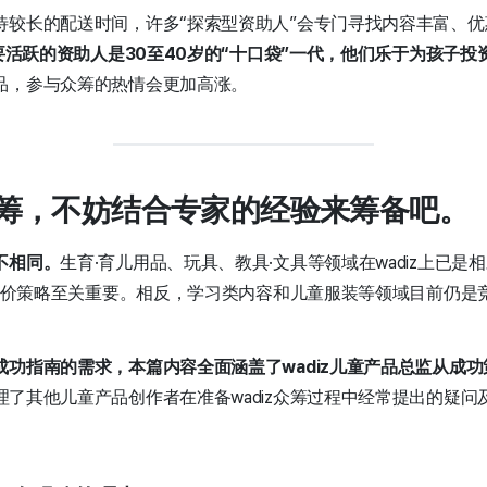
待较长的配送时间，许多“探索型资助人”会专门寻找内容丰富、
主要活跃的资助人是30至40岁的“十口袋”一代，他们乐于为孩子投
品，参与众筹的热情会更加高涨。
童众筹，不妨结合专家的经验来筹备吧。
不相同。
生育·育儿用品、玩具、教具·文具等领域在wadiz上已
殊定价策略至关重要。相反，学习类内容和儿童服装等领域目前仍是
成功指南的需求，本篇内容全面涵盖了wadiz儿童产品总监从成
理了其他儿童产品创作者在准备wadiz众筹过程中经常提出的疑问