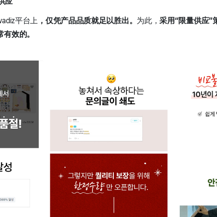
供应
diz平台上
，仅凭产品品质就足以胜出。
为此，
采用“限量供应”
常有效的。