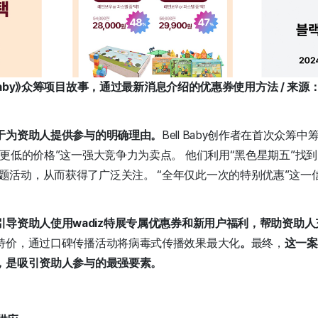
 Baby》众筹项目故事，通过最新消息介绍的优惠券使用方法 / 来源：w
于为资助人提供参与的明确理由。
Bell Baby创作者在首次众筹
更低的价格”这一强大竞争力为卖点。 他们利用“黑色星期五”找
kbird”主题活动，从而获得了广泛关注。 “全年仅此一次的特别优惠”
引导资助人使用wadiz特展专属优惠券和新用户福利，帮助资助
特价，通过口碑传播活动将病毒式传播效果最大化
。
最终，
这一案
，是吸引资助人参与的最强要素。