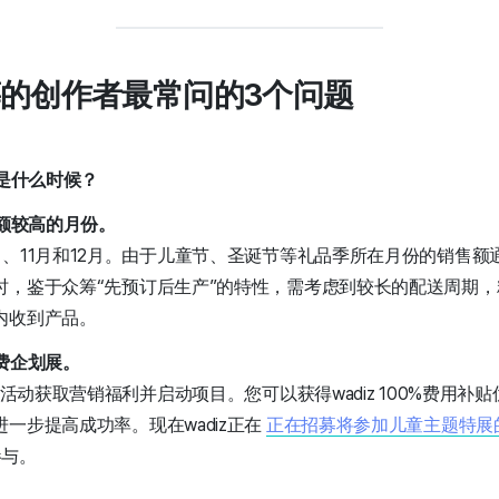
的创作者最常问的3个问题
机是什么时候？
售额较高的月份。
、11月和12月。由于儿童节、圣诞节等礼品季所在月份的销售额
时，鉴于众筹“先预订后生产”的特性，需考虑到较长的配送周期
内收到产品。
免费企划展。
题活动获取营销福利并启动项目。您可以获得wadiz 100%费用
一步提高成功率。现在wadiz正在
正在招募将参加儿童主题特展
参与。