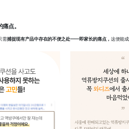
的痛点。
只需
捕捉现有产品中存在的不便之处——即家长的痛点，
这便能成