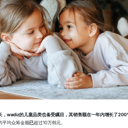
，wadiz的儿童品类也备受瞩目，其销售额在一年内增长了200
的平均众筹金额
已
超过10万韩元。