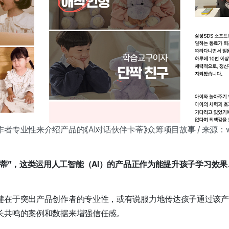
专业性来介绍产品的《AI对话伙伴卡蒂》众筹项目故事 / 来源：wa
卡蒂”，这类运用人工智能（AI）的产品正作为能提升孩子学习效
键在于突出产品创作者的专业性，或有说服力地传达孩子通过该产
长共鸣的案例和数据来增强信任感。