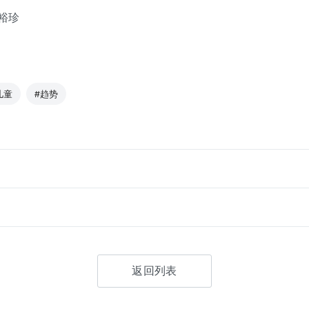
裕珍
儿童
#趋势
返回列表