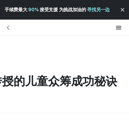
手续费最大
90%
接受支援 为挑战加油的
寻找另一边
家传授的儿童众筹成功秘诀