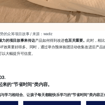
的众筹项目故事 / 来源：wadiz
服力的项目故事来传达
产品如何得到改进
也至关重要。
此时，相比
GIF效果要好得多。同时，通过举办预体验团活动收集改进后产品
可以大幅提升可信度。
3.
起来的“节省时间”类内容。
与学习相结合、让孩子每天都能快乐学习的“节省时间”类内容正