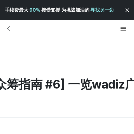
手续费最大
90%
接受支援 为挑战加油的
寻找另一边
指南 #6] 一览wadiz