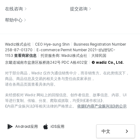
在线咨询
提交咨询
帮助中心
Wadiz株式会社
CEO Hye-sung Shin
Business Registration Number
258-87-01370
E-commerce Permit Number 2021-성남분당C-
1153
查看商家信息
托管服务商: Wadiz株式会社
大韓民国
京畿道城南市盆唐区板桥路242号 PDC A栋402室
© wadiz Co., Ltd.
对于部分商品，Wadiz 仅作为通信销售中介，而非销售方。在此类情况下，
商品、商品信息及交易的相关义务与责任由卖家承担，
请在各商品页面查看具体内容。
未经授权对 Wadiz 网站上的回报信息、创作者信息、故事信息、内容、UI
等进行复制、传输、分发、爬取或抓取，均受到《著作权法》、
《内容产业振兴法》等相关法律的严格禁止。
依据《内容产业振兴法》的公示
Android应用
iOS应用
中文