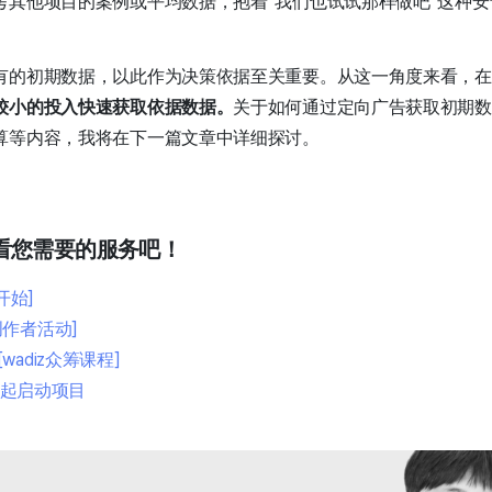
考其他项目的案例或平均数据，抱着“我们也试试那样做吧”这种
有的初期数据，以此作为决策依据至关重要。从这一角度来看，在
较小的投入快速获取依据数据。
关于如何通过定向广告获取初期数
算等内容，我将在下一篇文章中详细探讨。
看您需要的服务吧！
开始]
作者活动]
adiz众筹课程]
]一起启动项目