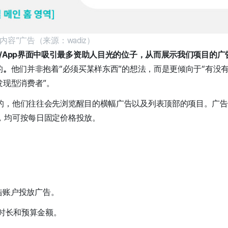
容”广告（来源：wadiz）
/App界面中吸引最多资助人目光的位子，从而展示我们项目的广告。
的
。
他们并非抱着“必须买某样东西”的想法，而是更倾向于“有没
发现型消费者”。
的，他们往往会先浏览醒目的横幅广告以及列表顶部的项目。广告
，均可按每日固定价格投放。
ta广告账户投放广告。
放时长和预算金额。