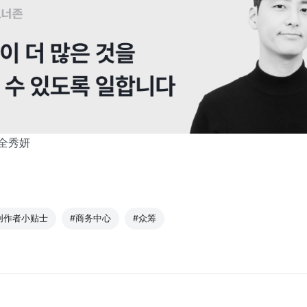
全秀妍
创作者小贴士
#商务中心
#众筹