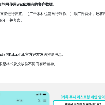
均可使用wadiz拥有的客户数据。
心内直接进行设置。（广告素材也需自行制作。）除广告费外，还将
部分一并考虑。
wadiz的KakaoTalk官方好友发送推送消息。
、消息格式及投放位不同而有所差异。
。