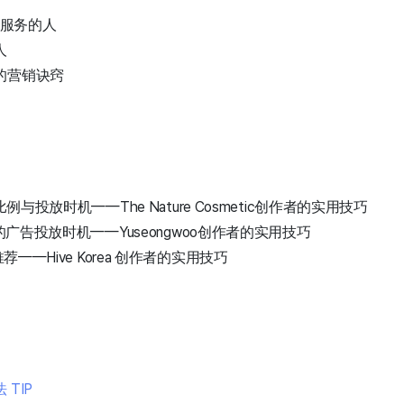
告服务的人
人
的营销诀窍
与投放时机——The Nature Cosmetic创作者的实用技巧
广告投放时机——Yuseongwoo创作者的实用技巧
——Hive Korea 创作者的实用技巧
TIP