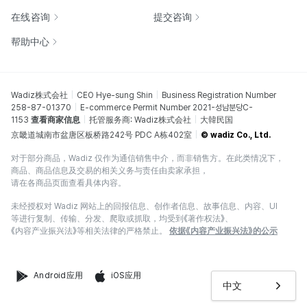
在线咨询
提交咨询
帮助中心
Wadiz株式会社
CEO Hye-sung Shin
Business Registration Number
258-87-01370
E-commerce Permit Number 2021-성남분당C-
1153
查看商家信息
托管服务商: Wadiz株式会社
大韓民国
京畿道城南市盆唐区板桥路242号 PDC A栋402室
© wadiz Co., Ltd.
对于部分商品，Wadiz 仅作为通信销售中介，而非销售方。在此类情况下，
商品、商品信息及交易的相关义务与责任由卖家承担，
请在各商品页面查看具体内容。
未经授权对 Wadiz 网站上的回报信息、创作者信息、故事信息、内容、UI
等进行复制、传输、分发、爬取或抓取，均受到《著作权法》、
《内容产业振兴法》等相关法律的严格禁止。
依据《内容产业振兴法》的公示
Android应用
iOS应用
中文