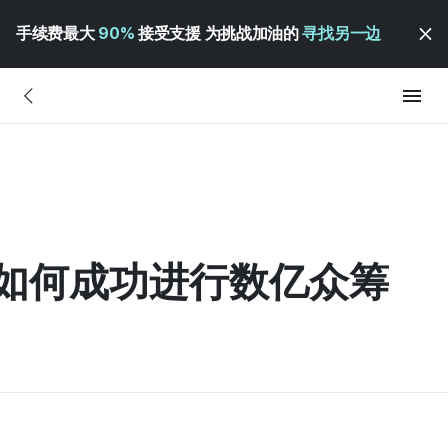
手续费最大
90%
接受支援 为挑战加油的
寻找另一边
 | 如何成功进行数亿众筹