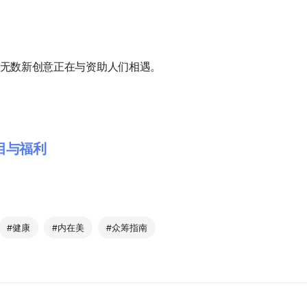
仍有无数新创意正在与资助人们相遇。
目与福利
#健康
#内在美
#众筹指南