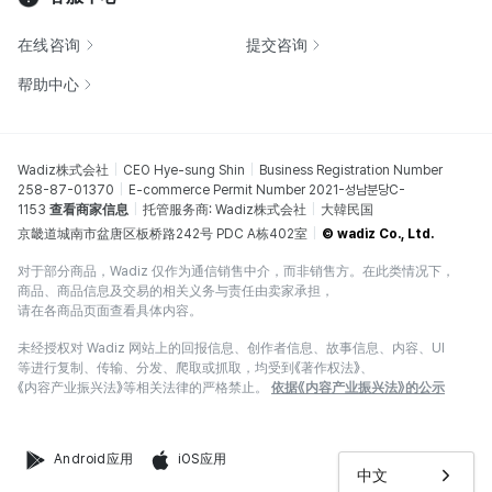
在线咨询
提交咨询
帮助中心
Wadiz株式会社
CEO Hye-sung Shin
Business Registration Number
258-87-01370
E-commerce Permit Number 2021-성남분당C-
1153
查看商家信息
托管服务商: Wadiz株式会社
大韓民国
京畿道城南市盆唐区板桥路242号 PDC A栋402室
© wadiz Co., Ltd.
对于部分商品，Wadiz 仅作为通信销售中介，而非销售方。在此类情况下，
商品、商品信息及交易的相关义务与责任由卖家承担，
请在各商品页面查看具体内容。
未经授权对 Wadiz 网站上的回报信息、创作者信息、故事信息、内容、UI
等进行复制、传输、分发、爬取或抓取，均受到《著作权法》、
《内容产业振兴法》等相关法律的严格禁止。
依据《内容产业振兴法》的公示
Android应用
iOS应用
中文