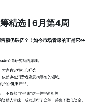
z 众筹精选 | 6月第4周
销售额仍破亿？！如今市场青睐的正是它👀
adiz众筹研究所的海莉。
大家肯定很担心吧🥹
，依然存在消费者愿意掏腰包的领域。
呵护的
健康
产品。
目，不仅都与“健康”这一关键词相关，
的资助人青睐，成功进行了众筹，筹集了数亿资金。