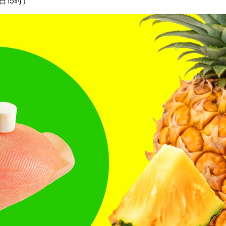
日15时）