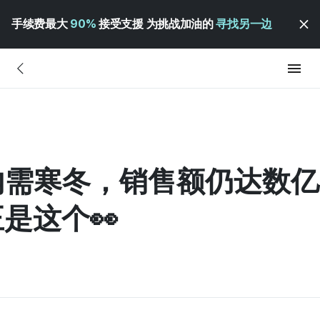
手续费最大
90%
接受支援 为挑战加油的
寻找另一边
管内需寒冬，销售额仍达数
是这个👀