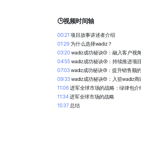
🕒视频时间轴
00:21
项目故事讲述者介绍
01:29
为什么选择wadiz？
03:20
wadiz成功秘诀①：融入客户视
04:55
wadiz成功秘诀②：持续推进项
07:03
wadiz成功秘诀③：提升销售额
09:33
wadiz成功秘诀④：入驻wadiz商
11:06
进军全球市场的战略：绿律包介
11:34
进军全球市场的战略
15:37
总结