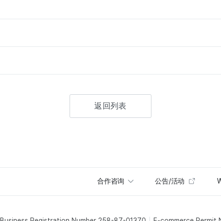
返回列表
合作咨询
公告/活动
W
Business Registration Number 258-87-01370
E-commerce Permit