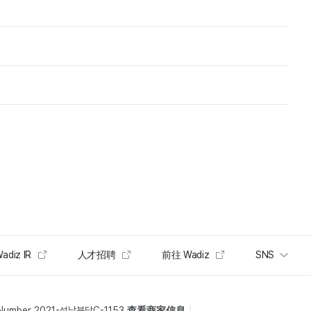
adiz IR
人才招聘
前往 Wadiz
SNS
 Number 2021-성남분당C-1153
查看商家信息