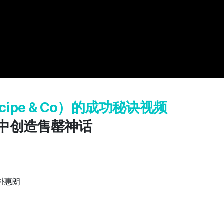
Recipe & Co）的成功秘诀视频
大战中创造售罄神话
表 朴惠朗