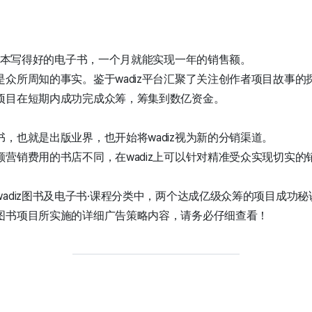
凭一本写得好的电子书，一个月就能实现一年的销售额。
众所周知的事实。鉴于wadiz平台汇聚了关注创作者项目故事
项目在短期内成功完成众筹，筹集到数亿资金。
，也就是出版业界，也开始将wadiz视为新的分销渠道。
营销费用的书店不同，在wadiz上可以针对精准受众实现切实的
adiz图书及电子书·课程分类中，两个达成亿级众筹的项目成功秘
图书项目所实施的详细广告策略内容，请务必仔细查看！