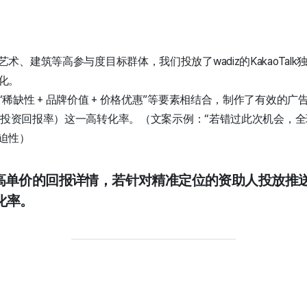
术、建筑等高参与度目标群体，我们投放了wadiz的KakaoTal
化。
稀缺性 + 品牌价值 + 价格优惠”等要素相结合，制作了有效的
（广告投资回报率）这一高转化率。（文案示例：“若错过此次机会，
迫性）
、高单价的回报详情，若针对精准定位的资助人投放推
化率。