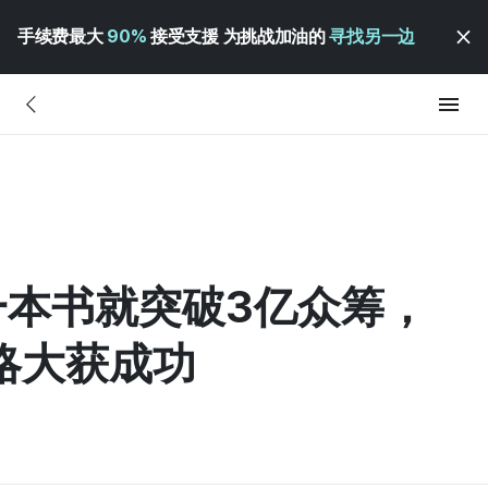
手续费最大
90%
接受支援 为挑战加油的
寻找另一边
凭一本书就突破3亿众筹，
略大获成功