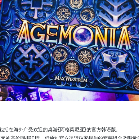
包括在海外广受欢迎的桌游《阿格莫尼亚》的官方韩语版。
万韩元的高价回报详情，但通过官方渠道独家提供的套装组合及限量