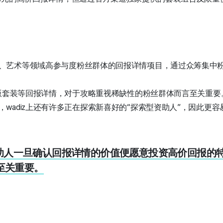
、艺术等领域高参与度粉丝群体的回报详情项目，通过众筹集中
限定版套装等回报详情，对于攻略重视稀缺性的粉丝群体而言至关重要
，wadiz上还有许多正在探索新喜好的“探索型资助人”，因此更
iz资助人一旦确认回报详情的价值便愿意投资高价回报
至关重要。