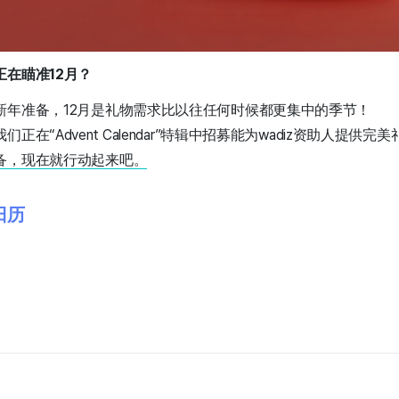
在瞄准12月？
新年准备，12月是礼物需求比以往任何时候都更集中的季节！
在“Advent Calendar”特辑中招募能为wadiz资助人提供完
备，现在就行动起来吧。
订日历