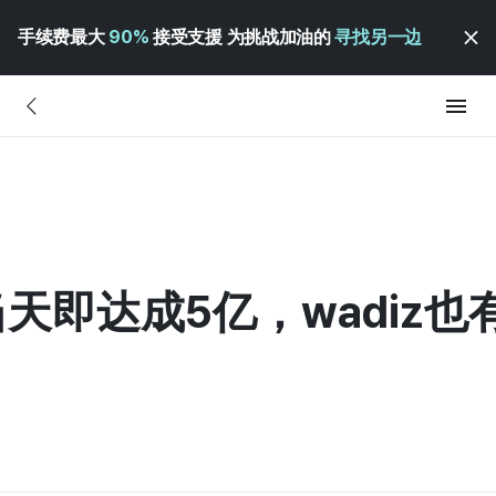
手续费最大
90%
接受支援 为挑战加油的
寻找另一边
当天即达成5亿，wadiz也