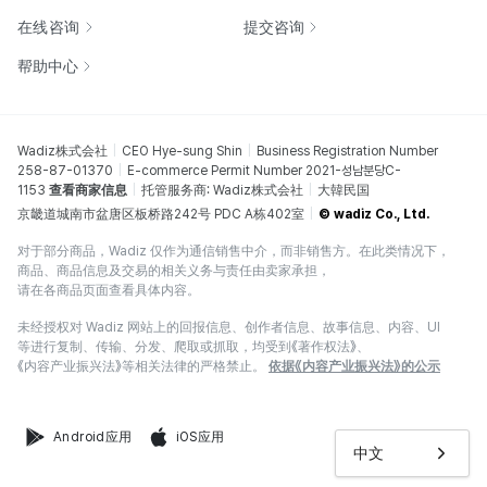
在线咨询
提交咨询
帮助中心
Wadiz株式会社
CEO Hye-sung Shin
Business Registration Number
258-87-01370
E-commerce Permit Number 2021-성남분당C-
1153
查看商家信息
托管服务商: Wadiz株式会社
大韓民国
京畿道城南市盆唐区板桥路242号 PDC A栋402室
© wadiz Co., Ltd.
对于部分商品，Wadiz 仅作为通信销售中介，而非销售方。在此类情况下，
商品、商品信息及交易的相关义务与责任由卖家承担，
请在各商品页面查看具体内容。
未经授权对 Wadiz 网站上的回报信息、创作者信息、故事信息、内容、UI
等进行复制、传输、分发、爬取或抓取，均受到《著作权法》、
《内容产业振兴法》等相关法律的严格禁止。
依据《内容产业振兴法》的公示
Android应用
iOS应用
中文