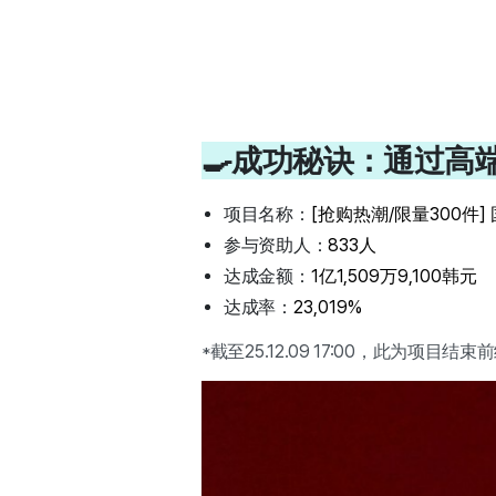
🍳成功秘诀：通过高
项目名称：
[抢购热潮/限量300件
参与资助人：
833人
达成金额：
1亿1,509万9,100韩元
达成率：
23,019%
*截至25.12.09 17:00，此为项目结