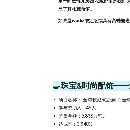
基于时效性来突出收藏价值是我们的
显了其收藏价值。
如果是wadiz限定版或具有高端概
🍳珠宝&时尚配饰—
项目名称：
[全球收藏家之选] 将
参与资助人：45人
筹集金额：5,838万韩元
达成率：3,648%