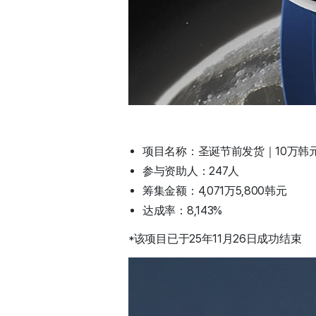
项目名称：圣诞节前发货｜10万韩
参与资助人：247人
筹集金额：4,071万5,800韩元
达成率：8,143%
*该项目已于25年11月26日成功结束