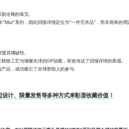
重新诠释的珠宝。
年“Muz”系列，因此回报详情定位为“一件艺术品”，而非简单的
，突显其稀缺性。
精致工艺与璀璨光泽的GIF动图，有效传达了回报详情的美感。
端产品，成功吸引了全球资助人的参与。
通过设计、限量发售等多种方式来彰显收藏价值！