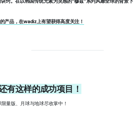
诀窍。在以韩国传统元素为灵感的“穆兹”系列风靡全球的背景下
念的产品，在wadiz上有望获得高度关注！
—还有这样的成功项目！
全球限量版、月球与地球尽收掌中！