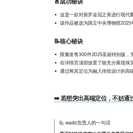
🧂成功秘诀
这是一款对新罗金冠之美进行现代
该作品被选为国立中央博物馆2025
📝核心秘诀
限量发售300件2025圣诞特别版
在详情页顶部放置了能充分展现珠宝
通过将其定位为融入传统设计的高
➡️ 若想突出高端定位，不妨
🙋 wadiz负责人的一句话