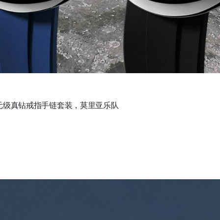
元级真钻戒指手链套装，莫里亚乐队