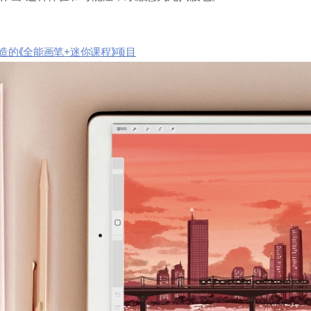
画打造的《全能画笔+迷你课程》项目