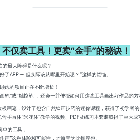
1：不仅卖工具！更卖“金手”的秘诀！
临的最大障碍是什么呢？
好了APP……但实际该从哪里开始呢？”这样的烦恼。
这种顾虑的项目正在不断增长！
画笔”或“触控笔”，还会一并传授如何用这些工具画出好作品的方
数位板画笔，设计了包含自然绘画技巧的迷你课程，获得了初学者的
包含手写体“米花体”教学的视频、PDF及练习本套装取得了巨大成
简单的工具，
样作画”这种体验和可能性，才愿意为此掏腰包。