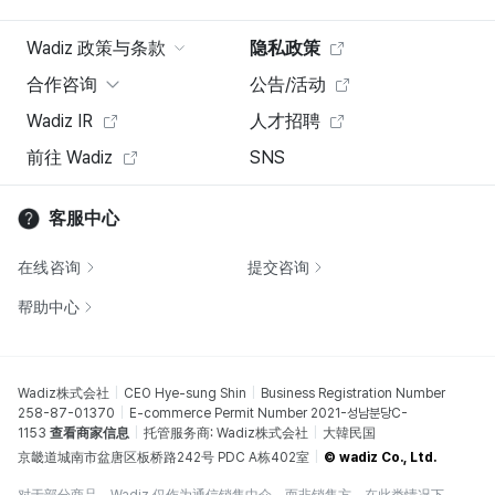
Wadiz 政策与条款
隐私政策
合作咨询
公告/活动
Wadiz IR
人才招聘
前往 Wadiz
SNS
客服中心
在线咨询
提交咨询
帮助中心
Wadiz株式会社
CEO Hye-sung Shin
Business Registration Number
258-87-01370
E-commerce Permit Number 2021-성남분당C-
1153
查看商家信息
托管服务商: Wadiz株式会社
大韓民国
京畿道城南市盆唐区板桥路242号 PDC A栋402室
© wadiz Co., Ltd.