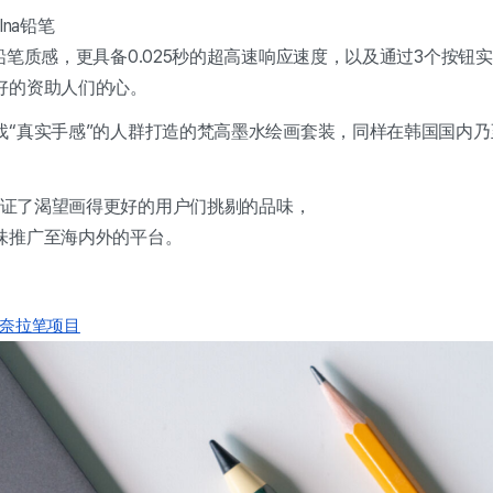
lna铅笔
铅笔质感，更具备0.025秒的超高速响应速度，以及通过3个按钮
好的资助人们的心。
找“真实手感”的人群打造的梵高墨水绘画套装，同样在韩国国内
仅验证了渴望画得更好的用户们挑剔的品味，
味推广至海内外的平台。
d专用奈拉笔项目