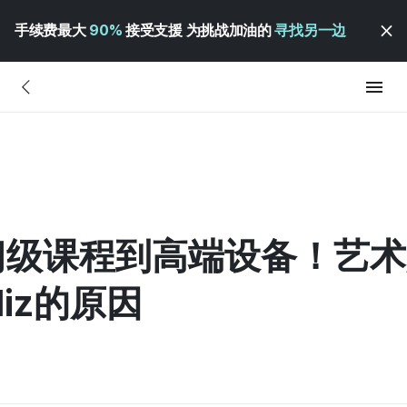
手续费最大
90%
接受支援 为挑战加油的
寻找另一边
入门级课程到高端设备！艺术
iz的原因