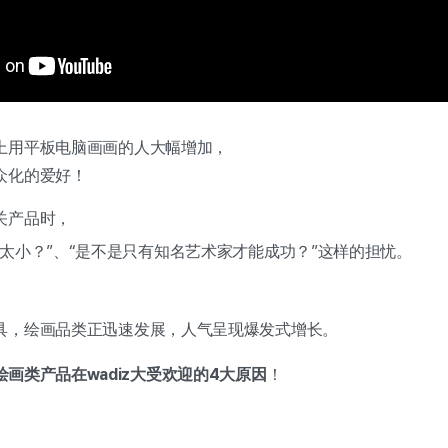
上用平板电脑画画的人大幅增加，
众化的爱好！
关产品时，
太小？”、“是不是只有知名艺术家才能成功？”这样的担忧。
具，绘画品类正迅速发展，人气呈现爆发式增长。
绘画类产品在wadiz大受欢迎的4大原因
！