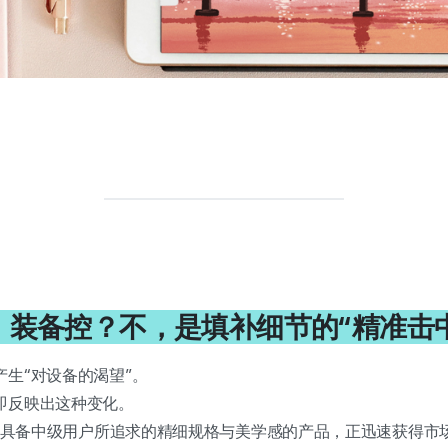
2：装备控？不，是填补细节的“精准击
生“对设备的渴望”。
即反映出这种变化。
那些具备中级用户所追求的精细规格与美学感的产品，正迅速获得市