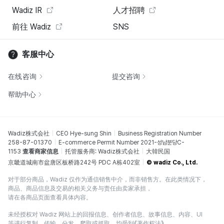
Wadiz IR
人才招聘
前往 Wadiz
SNS
客服中心
在线咨询
提交咨询
帮助中心
Wadiz株式会社
CEO Hye-sung Shin
Business Registration Number
258-87-01370
E-commerce Permit Number 2021-성남분당C-
1153
查看商家信息
托管服务商: Wadiz株式会社
大韓民国
京畿道城南市盆唐区板桥路242号 PDC A栋402室
© wadiz Co., Ltd.
对于部分商品，Wadiz 仅作为通信销售中介，而非销售方。在此类情况下，
商品、商品信息及交易的相关义务与责任由卖家承担，
请在各商品页面查看具体内容。
未经授权对 Wadiz 网站上的回报信息、创作者信息、故事信息、内容、UI
等进行复制、传输、分发、爬取或抓取，均受到《著作权法》、