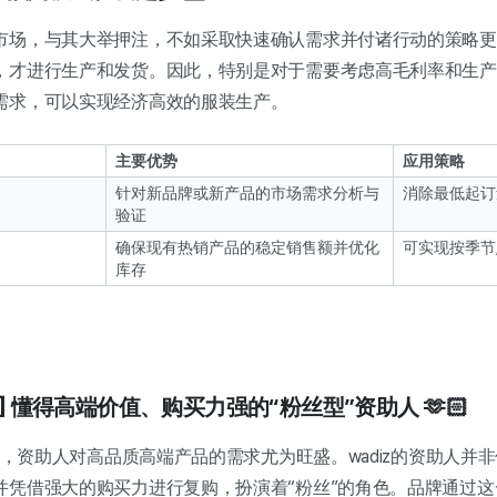
市场，与其大举押注，不如采取快速确认需求并付诸行动的策略更
，才进行生产和发货。因此，特别是对于需要考虑高毛利率和生产
需求，可以实现经济高效的服装生产。
主要优势
应用策略
针对新品牌或新产品的市场需求分析与
消除最低起订
验证
确保现有热销产品的稳定销售额并优化
可实现按季节
库存
群] 懂得高端价值、购买力强的“粉丝型”资助人 🫶🏻
来看，资助人对高品质高端产品的需求尤为旺盛。wadiz的资助人并
并凭借强大的购买力进行复购，扮演着“粉丝”的角色。品牌通过