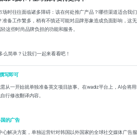
市场时往往面临诸多障碍：该在何处推广产品？哪些渠道适合我们
？准备工作繁多，稍有不慎还可能对品牌形象造成负面影响，这无
能够减轻这些时尚品牌负担的功能和服务。
得多么简单？让我们一起来看看吧！
语撰写即可
需从一开始就单独准备英文项目故事。在wadiz平台上，AI会将
以自行修改翻译内容。
各国的广告
商务中心解决方案，单独运营针对韩国以外国家的全球社交媒体广告服