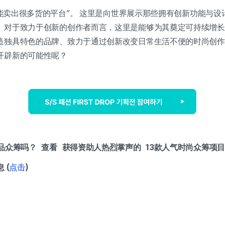
个“能卖出很多货的平台”。 这里是向世界展示那些拥有创新功能与设
。对于致力于创新的创作者而言，这里是能够为其奠定可持续增长
造独具特色的品牌、致力于通过创新改变日常生活不便的时尚创作
开辟新的可能性呢？
品众筹吗？ 查看 获得资助人热烈掌声的 13款人气时尚众筹项目
息
(
点击
)