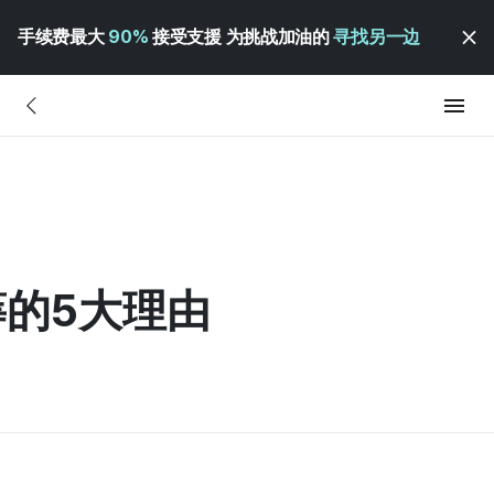
手续费最大
90%
接受支援 为挑战加油的
寻找另一边
的5大理由