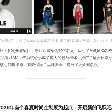
尔”，通过wadiz众筹成功亮相米兰时装周 / 来源：Global Fashion 
adiz上多次开展项目，累计众筹额达14亿韩元，吸引了约8,500
 该品牌以MZ世代为核心形成了庞大的粉丝群体，推广了适合日常穿
为核心销售渠道，有效保障了品牌资金并提升了大众知名度。
2026年首个春夏时尚企划展为起点，开启新的飞跃吧