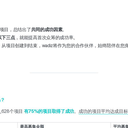
的项目，总结出了
共同的成功因素
。
以下三点
，就能提高首次众筹的成功率。
！
从项目创建到结束，wadiz将作为您的合作伙伴，始终陪伴在您
吗？
,628个项目
有75%的项目取得了成功
。
成功的项目平均达成目标金
最高募集金额
平均募