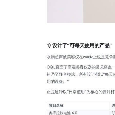
1)
设计了“可每天使用的产品”
水滴超声波美容仪在wadiz上也是
OQU直面了高端美容仪器的常见痛点
钮乃至静音模式，所有设计都以“每天
用的设备。”
正是这种以“日常使用”为核心的设计
项目名称
奥库拉钛电池 4.0
1