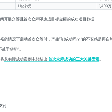
1.1亿韩元
1,490
月1日期间开展众筹且首次众筹即达成目标金额的成功项目数据
裕的情况下启动首次众筹时，产生“能成功吗？”的不安感是再自
不处于劣势”。
们将
从实际成功案例中总结出
首次众筹成功的三大关键因素
。
支付