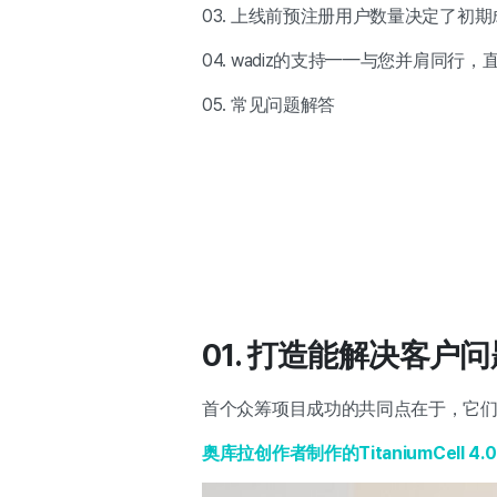
03. 上线前预注册用户数量决定了初期
04. wadiz的支持——与您并肩同行，
05. 常见问题解答
01. 打造能解决客户
首个众筹项目成功的共同点在于，它
奥库拉创作者制作的TitaniumCell 4.0