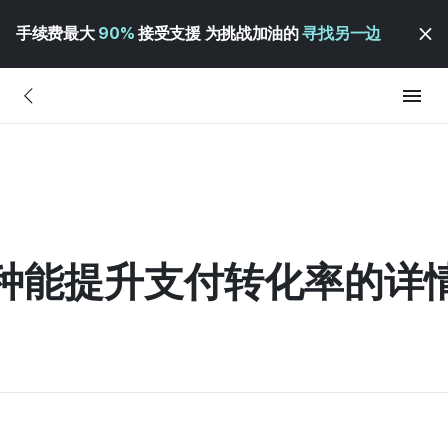
手续费最大
90%
接受支援 为挑战加油的
寻找另一边
] 3种能提升支付转化率的