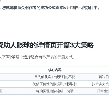
目，
，您就能将顶尖创作者的成功公式直接应用到自己的项目中。
抓住资助人眼球的详情页开篇3大策略
以下3种策略中选择适合自己产品的开篇方式。
核心内容
首先触及客户感受到的不便
解决日
凭借压倒性的数据和指标取胜
技术实力或
语
将购买理由浓缩成一句话
日常生