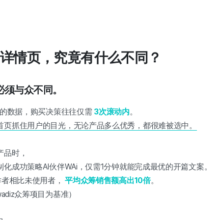
详情页，究竟有什么不同？
必须与众不同。
资助人的数据，购买决策往往仅需
3次滚动内
。
首页抓住用户的目光，无论产品多么优秀，都很难被选中。
产品时，
化成功策略AI伙伴WAi，仅需1分钟就能完成最优的开篇文案。
作者相比未使用者，
平均众筹销售额高出10倍
。
wadiz众筹项目为基准）