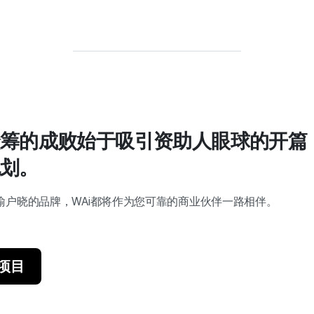
筹的成败始于吸引资助人眼球的开篇
划。
喻户晓的品牌，WAi都将作为您可靠的商业伙伴一路相伴。
项目