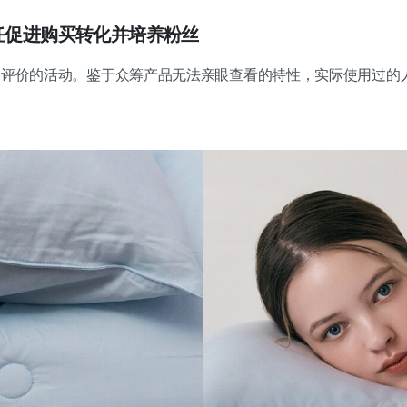
信任促进购买转化并培养粉丝
评价的活动。鉴于众筹产品无法亲眼查看的特性，实际使用过的人