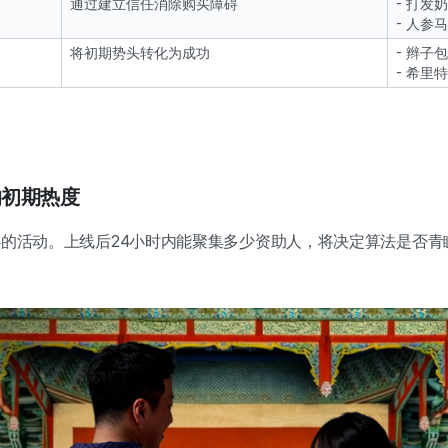
通过建立信任消除购买障碍
- 打发
- 人参
将初期势头转化为成功
- 辫子
- 希里
的初期热度
的活动。上线后24小时内能聚集多少资助人，将决定算法是否青