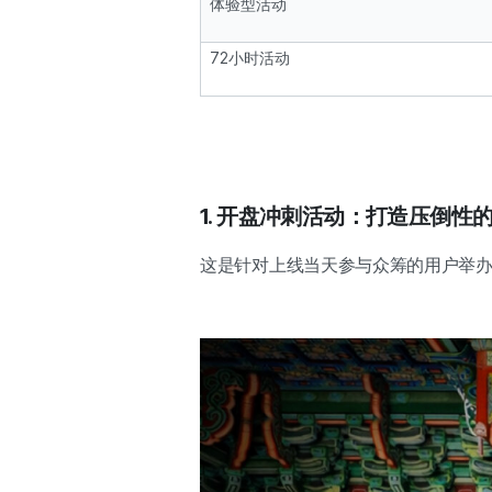
体验型活动
72小时活动
1. 开盘冲刺活动：打造压倒性
这是针对上线当天参与众筹的用户举办