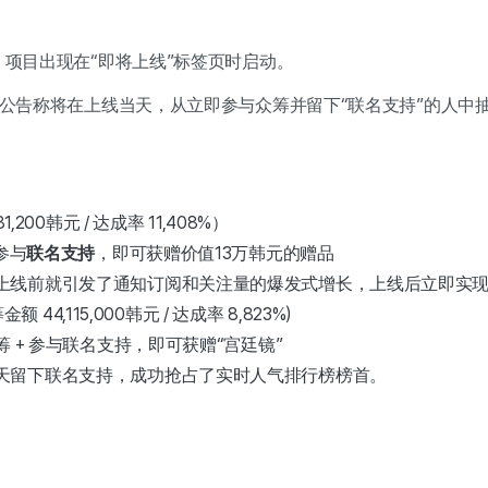
项目出现在“即将上线”标签页时启动。
并公告称将在上线当天，从立即参与众筹并留下“联名支持”的人中
,200韩元 / 达成率 11,408%）
参与
联名支持
，即可获赠价值13万韩元的赠品
上线前就引发了通知订阅和关注量的爆发式增长，上线后立即实现
 44,115,000韩元 / 达成率 8,823%)
筹 + 参与联名支持，即可获赠“宫廷镜”
天留下联名支持，成功抢占了实时人气排行榜榜首。