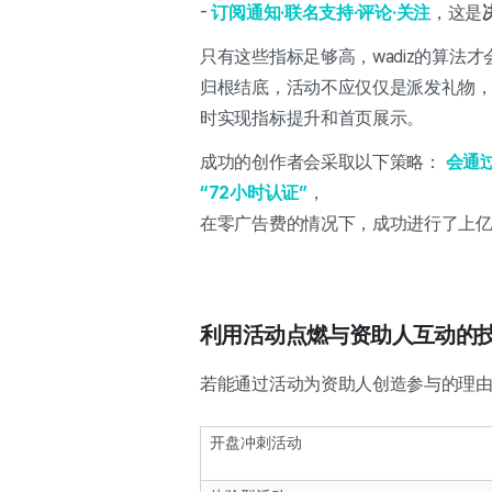
-
订阅通知·联名支持·评论·关注
，这是
只有这些指标足够高，wadiz的算法
归根结底，活动不应仅仅是派发礼物，而
时实现指标提升和首页展示。
成功的创作者会采取以下策略：
会通
“72小时认证”
，
在零广告费的情况下，成功进行了上
利用活动点燃与资助人互动的
若能通过活动为资助人创造参与的理
开盘冲刺活动