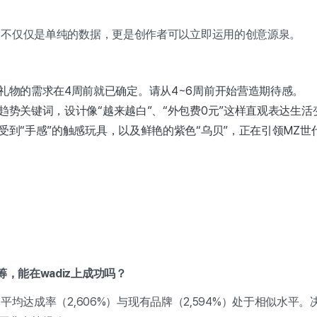
，不仅仅是单纯的数据，更是创作者可以立即运用的创意源泉。
礼物的需求在4周前就已确定。请从4~6周前开始营造期待感。
趋势关键词，设计像“越来越白”、“外包费0元”这样直观表达生活
受到“手感”的触感玩具，以及鲜艳的紫色“乌贝”，正在引领MZ世
筹，能在wadiz上成功吗？
项目的平均达成率（2,606%）与现有品牌（2,594%）处于相似水平