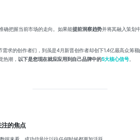
准确把握当前市场的走向。如果能
提前洞察趋势
并将其融入策划
节需求的创作者们，到虽是4月新晋创作者却创下1.4亿最高众筹
视觉热潮，
以下是您现在就应应用到自己品牌中的
5大核心信号
。
人关注的焦点
内部数据来看，成功信号比以往任何时候都更加活跃。