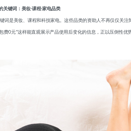
的关键词：美妆·课程·家电品类
门的关键词是美妆、课程和科技家电。这些品类的资助人不再仅仅关
外包费0元”这样能直观展示产品使用后变化的信息，正以压倒性优