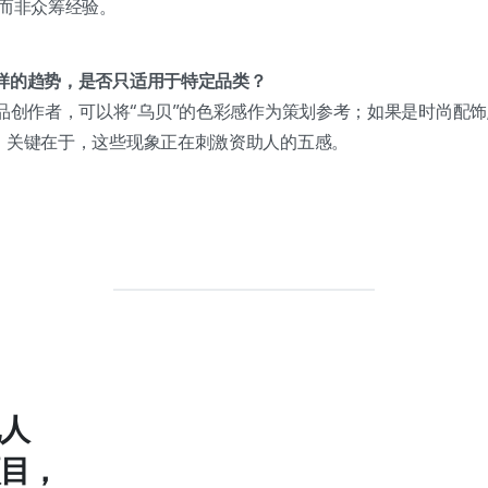
，而非众筹经验。
帽”这样的趋势，是否只适用于特定品类？
食品创作者，可以将“乌贝”的色彩感作为策划参考；如果是时尚配
考。关键在于，这些现象正在刺激资助人的五感。
人
目，