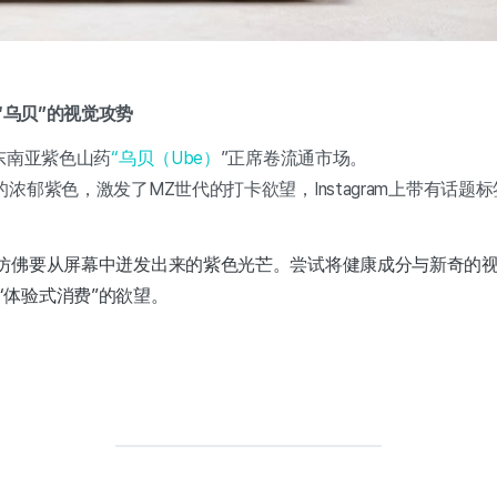
“乌贝”的视觉攻势
东南亚紫色山药
“乌贝（Ube）
”正席卷流通市场。
郁紫色，激发了MZ世代的打卡欲望，Instagram上带有话题标签
那仿佛要从屏幕中迸发出来的紫色光芒。尝试将健康成分与新奇的
“体验式消费”的欲望。