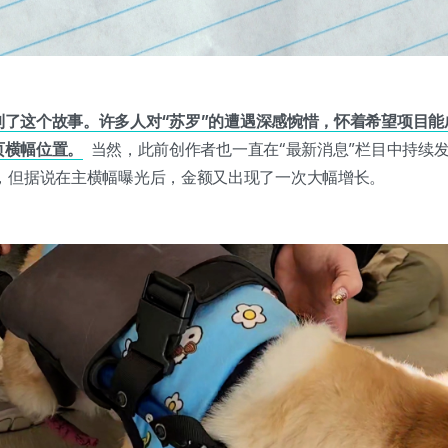
意到了这个故事。许多人对“苏罗”的遭遇深感惋惜，怀着希望项目
首页横幅位置。
当然，此前创作者也一直在“最新消息”栏目中持续发
，但据说在主横幅曝光后，金额又出现了一次大幅增长。