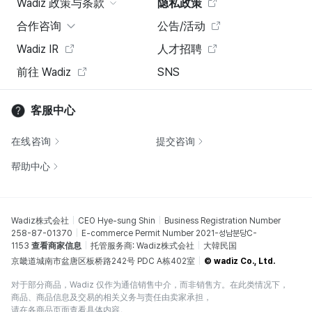
Wadiz 政策与条款
隐私政策
合作咨询
公告/活动
Wadiz IR
人才招聘
前往 Wadiz
SNS
客服中心
在线咨询
提交咨询
帮助中心
Wadiz株式会社
CEO Hye-sung Shin
Business Registration Number
258-87-01370
E-commerce Permit Number 2021-성남분당C-
1153
查看商家信息
托管服务商: Wadiz株式会社
大韓民国
京畿道城南市盆唐区板桥路242号 PDC A栋402室
© wadiz Co., Ltd.
对于部分商品，Wadiz 仅作为通信销售中介，而非销售方。在此类情况下，
商品、商品信息及交易的相关义务与责任由卖家承担，
请在各商品页面查看具体内容。