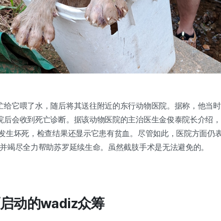
忙给它喂了水，随后将其送往附近的东行动物医院。据称，他当时
院后会收到死亡诊断。据该动物医院的主治医生金俊泰院长介绍，
在发生坏死，检查结果还显示它患有贫血。尽管如此，医院方面仍表
，并竭尽全力帮助苏罗延续生命。虽然截肢手术是无法避免的。
启动的wadiz众筹