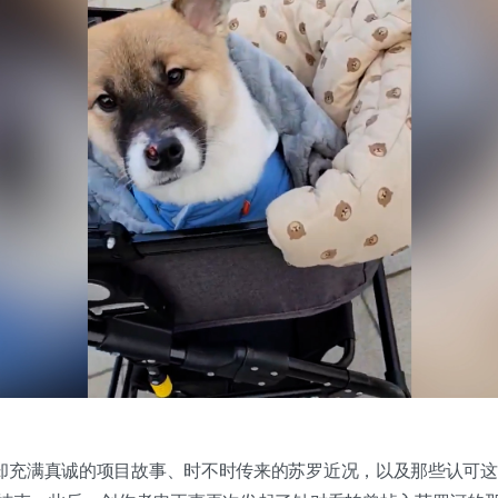
却充满真诚的项目故事、时不时传来的苏罗近况，以及那些认可这