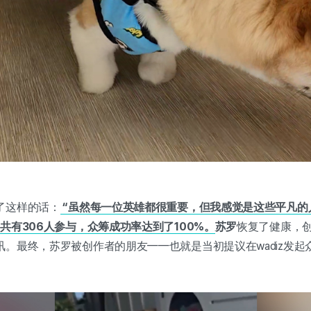
了这样的话：
“虽然每一位英雄都很重要，但我感觉是这些平凡的
共有306人参与，众筹成功率达到了100%。
苏罗
恢复了健康，创
。最终，苏罗被创作者的朋友——也就是当初提议在wadiz发起