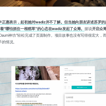
申正惠表示，起初她对wadiz并不了解。但当她向朋友讲述苏罗
着“哪怕抓住一根稻草”的心态在wadiz发起了众筹。
据说
开启众
m Daum神功”轻松完成了页面制作。项目故事也没有写得很宏大
手的情况。