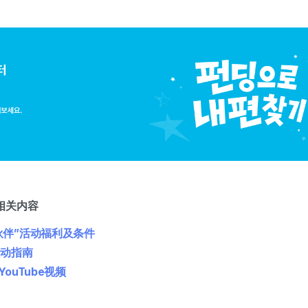
相关内容
伙伴”活动福利及条件
启动指南
ouTube视频