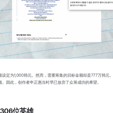
设定为1,000韩元。然而，需要筹集的目标金额却是777万韩元。w
额。因此，创作者申正惠当时早已放弃了众筹成功的希望。
306位英雄