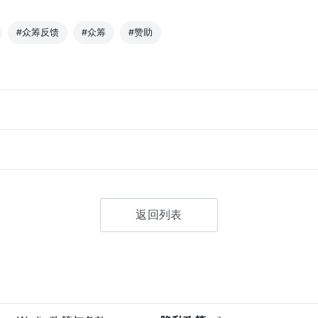
#众筹反馈
#众筹
#赞助
返回列表