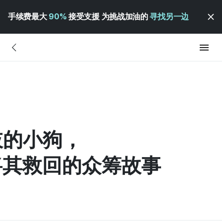
手续费最大
90%
接受支援 为挑战加油的
寻找另一边
肢的小狗，
将其救回的众筹故事