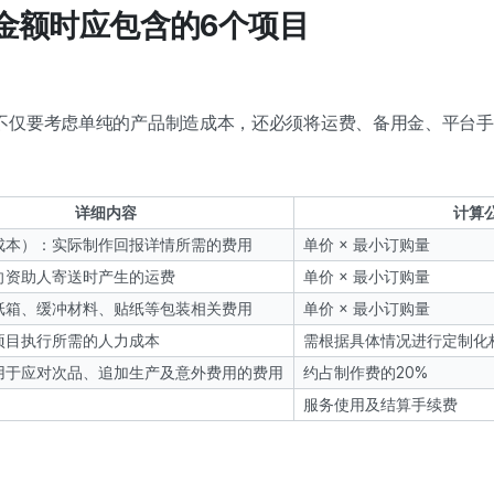
标金额时应包含的6个项目
不仅要考虑单纯的产品制造成本，还必须将运费、备用金、平台手
详细内容
计算
成本）：实际制作回报详情所需的费用
单价 × 最小订购量
向资助人寄送时产生的运费
单价 × 最小订购量
纸箱、缓冲材料、贴纸等包装相关费用
单价 × 最小订购量
项目执行所需的人力成本
需根据具体情况进行定制化
用于应对次品、追加生产及意外费用的费用
约占制作费的20%
服务使用及结算手续费