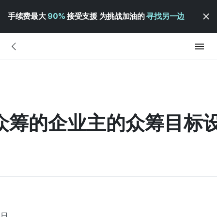
手续费最大
90%
接受支援 为挑战加油的
寻找另一边
首次众筹的企业主的众筹目标
6日