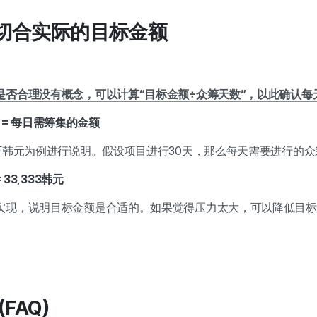
一个切合实际的目标金额
是否合理没有概念，可以计算“目标金额÷众筹天数”，以此确认每
 = 每日需筹集的金额
0万韩元为例进行说明。假设项目进行30天，那么每天需要进行的
= 33,333韩元
实现，说明目标金额是合适的。如果觉得压力太大，可以降低目标
。
(FAQ)