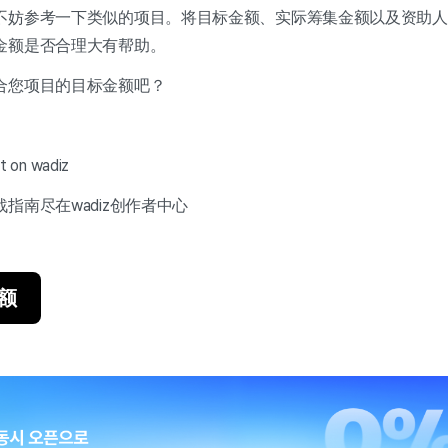
不妨参考一下类似的项目。将目标金额、实际筹集金额以及资助人
金额是否合理大有帮助。
合您项目的目标金额吧？
 on wadiz
指南尽在wadiz创作者中心
额