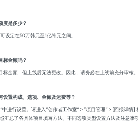
始额度是多少？
标金额可设定在50万韩元至1亿韩元之间。
改目标金额吗？
修改目标金额，但上线后无法更改。因此，请务必在上线前充分审核
如何设置构成、选项、金额及运费等？
”中进行设置。请进入“创作者工作室” > “项目管理” > [回报详情
按照汇总了各具体项目填写方法、不同选项类型设置方法及注意事