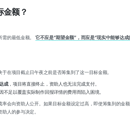
目标金额？
所需的最低金额。
它不应是“期望金额”，而应是“现实中能够达成
决于在项目截止日午夜之前是否筹集到了这一目标金额。
达成
，项目将直接终止，资助人也无法完成支付。
因不足以覆盖实际制作回报详情的费用而陷入困境。
成率会向资助人公开。如果目标金额设定过高，即使筹集到的金额
资助人的参与决定。