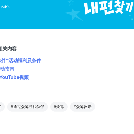
相关内容
伙伴”活动福利及条件
启动指南
ouTube视频
京
#通过众筹寻找伙伴
#众筹
#众筹反馈