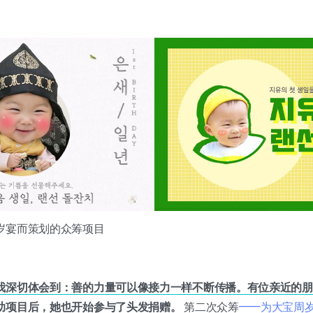
岁宴而策划的众筹项目
我深切体会到：善的力量可以像接力一样不断传播。有位亲近的朋
助项目后，她也开始参与了头发捐赠。
第二次众筹
——为大宝周