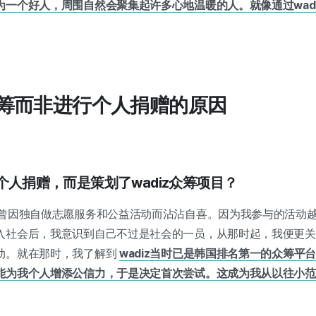
为一个好人，周围自然会聚集起许多心地温暖的人。就像通过wad
z众筹而非进行个人捐赠的原因
择个人捐赠，而是策划了wadiz众筹项目？
我曾因独自做志愿服务和公益活动而沾沾自喜。因为我参与的活动
入社会后，我意识到自己不过是社会的一员，从那时起，我便更关
动。就在那时，我了解到
wadiz当时已是韩国排名第一的众筹平
能为我个人增添公信力，于是决定首次尝试。这成为我从以往小范