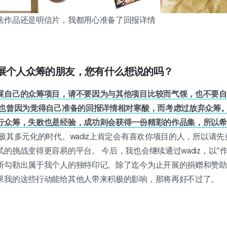
法作品还是明信片，我都用心准备了回报详情
开展个人众筹的朋友，您有什么想说的吗？
展自己的众筹项目，请不要因为与其他项目比较而气馁，也不要自
我也曾因为觉得自己准备的回报详情相对寒酸，而考虑过放弃众筹
行众筹，失败也是经验，成功则会获得一份精彩的作品集，所以希
其多元化的时代。wadiz上肯定会有喜欢你项目的人，所以请先勇
的挑战变得更容易的平台。 今后，我也会继续通过wadiz，以“
断勾勒出属于我个人的独特印记。除了迄今为止开展的捐赠和赞助
果我的这些行动能给其他人带来积极的影响，那将再好不过了。