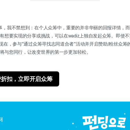
事，我不禁想到：在个人众筹中，重要的并非华丽的回报详情，而
有想要实现的分享或挑战，可以在wadiz上独自发起众筹。即使
现在，参与“通过众筹寻找志同道合者”活动并开启赞助/粉丝众筹
iz将与您同行，让改变世界的第一步更加轻松。
费折扣，立即开启众筹