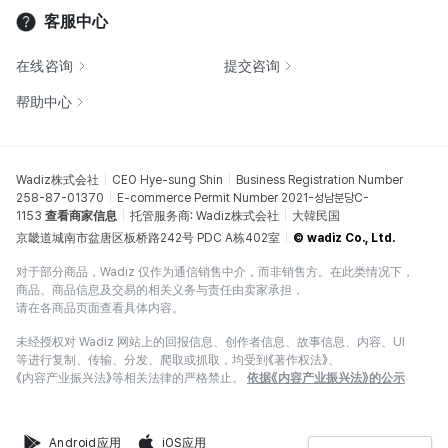
客服中心
在线咨询
提交咨询
帮助中心
Wadiz株式会社
CEO Hye-sung Shin
Business Registration Number
258-87-01370
E-commerce Permit Number 2021-성남분당C-
1153
查看商家信息
托管服务商: Wadiz株式会社
大韓民国
京畿道城南市盆唐区板桥路242号 PDC A栋402室
© wadiz Co., Ltd.
对于部分商品，Wadiz 仅作为通信销售中介，而非销售方。在此类情况下，
商品、商品信息及交易的相关义务与责任由卖家承担，
请在各商品页面查看具体内容。
未经授权对 Wadiz 网站上的回报信息、创作者信息、故事信息、内容、UI
等进行复制、传输、分发、爬取或抓取，均受到《著作权法》、
《内容产业振兴法》等相关法律的严格禁止。
依据《内容产业振兴法》的公示
Android应用
iOS应用