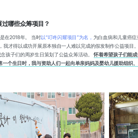
上开展过哪些众筹项目？
是在2018年。 当时
以“叮咚闪耀项目”为名，
为白血病和儿童癌症
人，我才得以成功开展原本独自一人难以完成的假发制作公益项目
，为纪念孩子们的周岁生日策划了公益众筹活动。
怀着希望孩子们能成
第一个生日时，我与资助人们一起向单亲妈妈及婴幼儿援助组织、