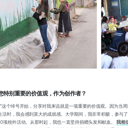
为您特别重要的价值观，作为创作者？
统”这个绰号开始，分享对我来说就是一项重要的价值观。因为当
生活时，我会感到莫大的成就感。大学期间，我非常积极，参与了
50项校外活动。从那时起，我也一直坚持捐赠头发和献血。
我相