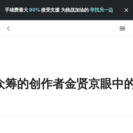
手续费最大
90%
接受支援 为挑战加油的
寻找另一边
众筹的创作者金贤京眼中的