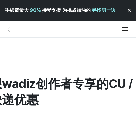
手续费最大
90%
接受支援 为挑战加油的
寻找另一边
wadiz创作者专享的CU /
店快递优惠