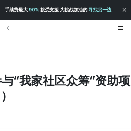
手续费最大
90%
接受支援 为挑战加油的
寻找另一边
募参与“我家社区众筹”资助
日）