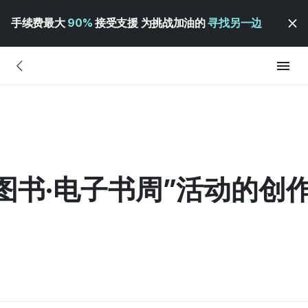
手续费最大
90%
接受支援 为挑战加油的
寻找另一边
“图书·电子书周”活动的创
）