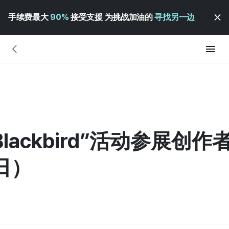
手续费最大
90%
接受支援 为挑战加油的
寻找另一边
Blackbird”活动参展创作
日）