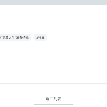
#“完美人生”准备特辑
#特展
返回列表