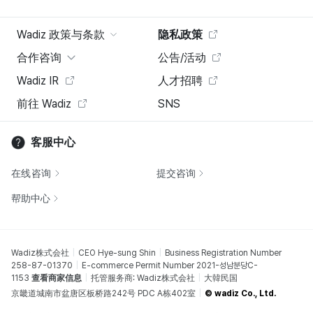
Wadiz 政策与条款
隐私政策
合作咨询
公告/活动
Wadiz IR
人才招聘
前往 Wadiz
SNS
客服中心
在线咨询
提交咨询
帮助中心
Wadiz株式会社
CEO Hye-sung Shin
Business Registration Number
258-87-01370
E-commerce Permit Number 2021-성남분당C-
1153
查看商家信息
托管服务商: Wadiz株式会社
大韓民国
京畿道城南市盆唐区板桥路242号 PDC A栋402室
© wadiz Co., Ltd.