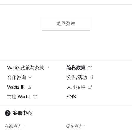
返回列表
Wadiz 政策与条款
隐私政策
合作咨询
公告/活动
Wadiz IR
人才招聘
前往 Wadiz
SNS
客服中心
在线咨询
提交咨询