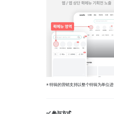
※ 特辑的营销支持以整个特辑为单位
✅ 参与方式