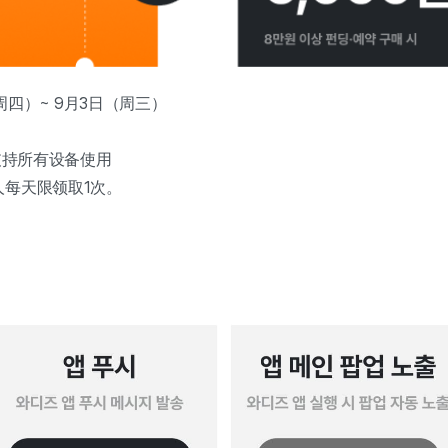
周四）~ 9月3日（周三）
支持所有设备使用
每天限领取1次。
。