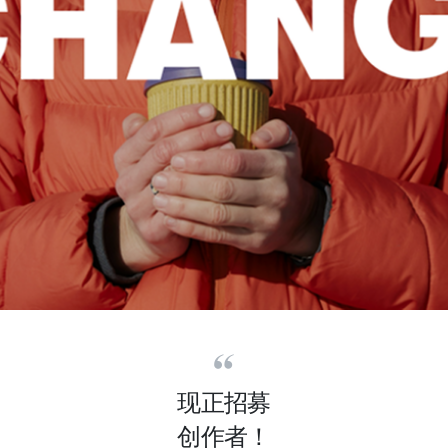
现正招募
创作者！