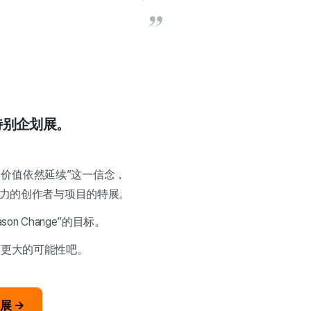
特别企划展。
更替，价值依然延续”这一信念，
魅力的创作者与项目的特展。
n Change”的目标。
和更大的可能性吧。
划展 →