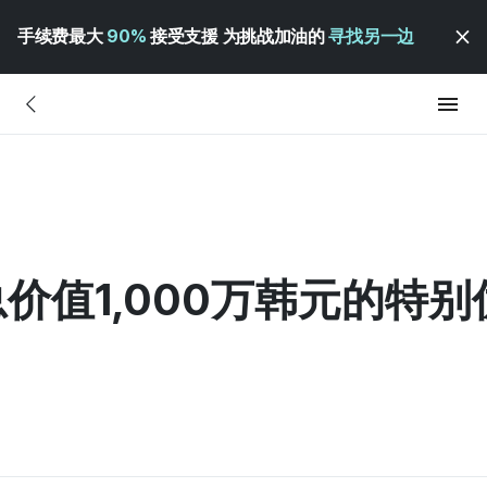
手续费最大
90%
接受支援 为挑战加油的
寻找另一边
总价值1,000万韩元的特别