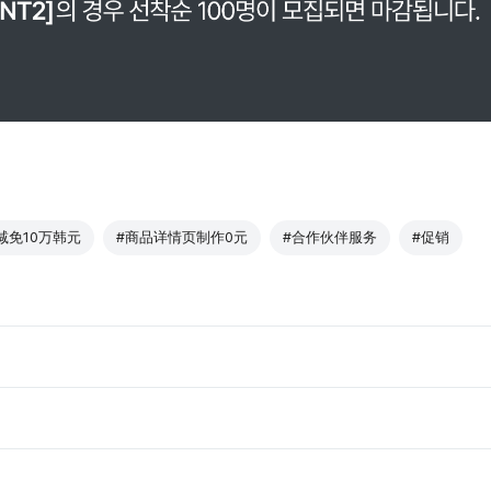
减免10万韩元
#商品详情页制作0元
#合作伙伴服务
#促销